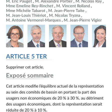
M. Éric Pauget
M. Alexandre Portier
M. Nicolas Ray
Mme Emeline Rey-Rinchet
M. Vincent Rolland
Mme Michèle Tabarot
M. Jean-Pierre Taite
M. Jean-Louis Thiériot
M. Nicolas Tryzna
M. Antoine Vermorel-Marques
M. Jean-Pierre Vigier
ARTICLE 5 TER
Supprimer cet article.
Exposé sommaire
Cet article modifie l’équilibre actuel de la représentation
au sein des comités de bassin en portant la part des
usagers non économiques de 20 % à 30 %, au détriment
des usagers économiques, dont la représentation serait
réduite de 20 % à 10 %.