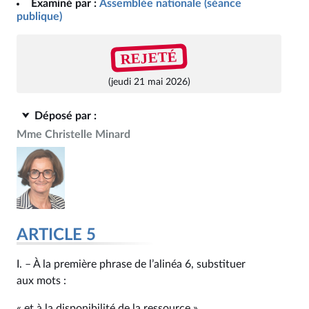
Examiné par :
Assemblée nationale (séance
publique)
REJETÉ
(jeudi 21 mai 2026)
Déposé par :
Mme Christelle Minard
ARTICLE 5
I. – À la première phrase de l’alinéa 6, substituer
aux mots :
« et à la disponibilité de la ressource »,