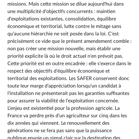
missions. Mais cette mission se dilue aujourd'hui dans
une multiplicité d'objectifs concurrents : maintien
d'exploitations existantes, consolidation, équilibre
économique et territorial, lutte contre le mitage sans
qu'aucune hiérarchie ne soit posée dans la loi. C'est
précisément ce vide que le présent amendement comble :
non pas créer une mission nouvelle, mais établir une
priorité explicite là où le droit actuel n'en prévoit pas.
Cette priorité est en outre encadrée : elle s'exerce dans le
respect des objectifs d'équilibre économique et
territorial des exploitations. Les SAFER conservent donc
toute leur marge d'appréciation lorsqu'un candidat à
l'installation ne présenterait pas les garanties suffisantes
pour assurer la viabilité de l'exploitation concernée.
L'enjeu est existentiel pour la profession agricole. La
France va perdre près d'un agriculteur sur cinq dans les
dix années qui viennent. Le renouvellement des
générations ne se fera pas sans que la puissance
publique envoie un signal clair sur la destination des