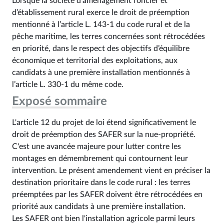
Lorsque la société d’aménagement foncier et
d’établissement rural exerce le droit de préemption
mentionné à l’article L. 143‑1 du code rural et de la
pêche maritime, les terres concernées sont rétrocédées
en priorité, dans le respect des objectifs d’équilibre
économique et territorial des exploitations, aux
candidats à une première installation mentionnés à
l’article L. 330‑1 du même code.
Exposé sommaire
L'article 12 du projet de loi étend significativement le
droit de préemption des SAFER sur la nue-propriété.
C'est une avancée majeure pour lutter contre les
montages en démembrement qui contournent leur
intervention. Le présent amendement vient en préciser la
destination prioritaire dans le code rural : les terres
préemptées par les SAFER doivent être rétrocédées en
priorité aux candidats à une première installation.
Les SAFER ont bien l'installation agricole parmi leurs