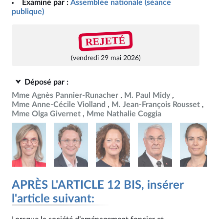
Examiné par :
Assemblée nationale (séance
publique)
REJETÉ
(vendredi 29 mai 2026)
Déposé par :
Mme Agnès Pannier-Runacher
M. Paul Midy
Mme Anne-Cécile Violland
M. Jean-François Rousset
Mme Olga Givernet
Mme Nathalie Coggia
APRÈS L'ARTICLE 12 BIS, insérer
l'article suivant: