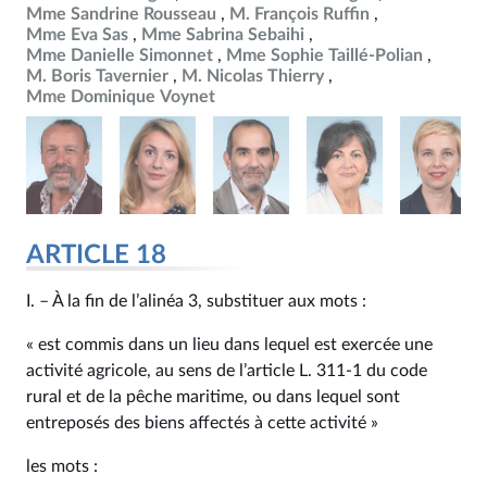
Mme Sandrine Rousseau
M. François Ruffin
Mme Eva Sas
Mme Sabrina Sebaihi
Mme Danielle Simonnet
Mme Sophie Taillé-Polian
M. Boris Tavernier
M. Nicolas Thierry
Mme Dominique Voynet
ARTICLE 18
I. – À la fin de l’alinéa 3, substituer aux mots :
« est commis dans un lieu dans lequel est exercée une
activité agricole, au sens de l’article L. 311‑1 du code
rural et de la pêche maritime, ou dans lequel sont
entreposés des biens affectés à cette activité »
les mots :