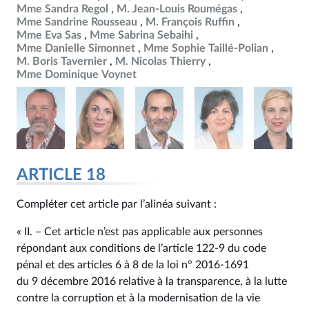
Mme Sandra Regol
M. Jean-Louis Roumégas
Mme Sandrine Rousseau
M. François Ruffin
Mme Eva Sas
Mme Sabrina Sebaihi
Mme Danielle Simonnet
Mme Sophie Taillé-Polian
M. Boris Tavernier
M. Nicolas Thierry
Mme Dominique Voynet
ARTICLE 18
Compléter cet article par l’alinéa suivant :
« II. – Cet article n’est pas applicable aux personnes
répondant aux conditions de l’article 122‑9 du code
pénal et des articles 6 à 8 de la loi n° 2016‑1691
du 9 décembre 2016 relative à la transparence, à la lutte
contre la corruption et à la modernisation de la vie