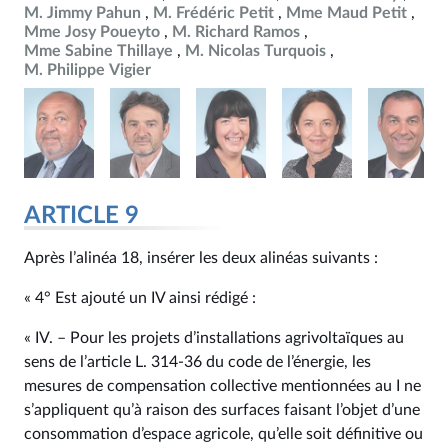
M. Jimmy Pahun
M. Frédéric Petit
Mme Maud Petit
Mme Josy Poueyto
M. Richard Ramos
Mme Sabine Thillaye
M. Nicolas Turquois
M. Philippe Vigier
ARTICLE 9
Après l’alinéa 18, insérer les deux alinéas suivants :
« 4° Est ajouté un IV ainsi rédigé :
« IV. – Pour les projets d’installations agrivoltaïques au
sens de l’article L. 314‑36 du code de l’énergie, les
mesures de compensation collective mentionnées au I ne
s’appliquent qu’à raison des surfaces faisant l’objet d’une
consommation d’espace agricole, qu’elle soit définitive ou