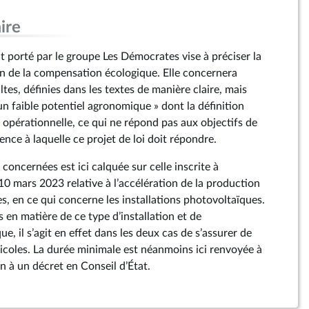
ire
porté par le groupe Les Démocrates vise à préciser la
ion de la compensation écologique. Elle concernera
ltes, définies dans les textes de manière claire, mais
 un faible potentiel agronomique » dont la définition
ni opérationnelle, ce qui ne répond pas aux objectifs de
rgence à laquelle ce projet de loi doit répondre.
 concernées est ici calquée sur celle inscrite à
u 10 mars 2023 relative à l’accélération de la production
s, en ce qui concerne les installations photovoltaïques.
 en matière de ce type d’installation et de
, il s’agit en effet dans les deux cas de s’assurer de
ricoles. La durée minimale est néanmoins ici renvoyée à
n à un décret en Conseil d’État.