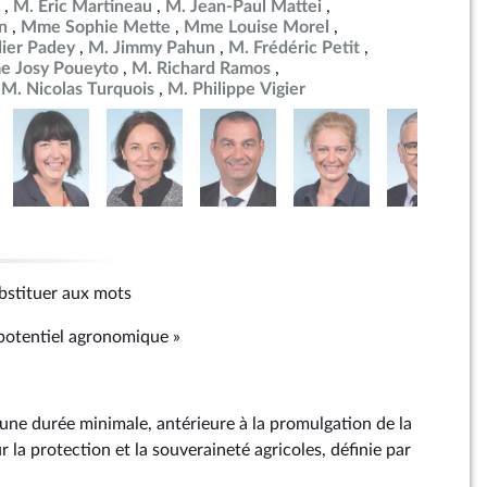
M. Éric Martineau
M. Jean-Paul Mattei
n
Mme Sophie Mette
Mme Louise Morel
ier Padey
M. Jimmy Pahun
M. Frédéric Petit
 Josy Poueyto
M. Richard Ramos
M. Nicolas Turquois
M. Philippe Vigier
substituer aux mots
 potentiel agronomique »
 une durée minimale, antérieure à la promulgation de la
r la protection et la souveraineté agricoles, définie par