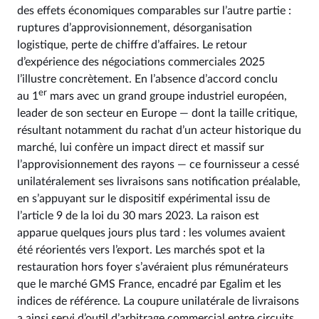
des effets économiques comparables sur l’autre partie :
ruptures d’approvisionnement, désorganisation
logistique, perte de chiffre d’affaires. Le retour
d’expérience des négociations commerciales 2025
l’illustre concrètement. En l’absence d’accord conclu
er
au 1
mars avec un grand groupe industriel européen,
leader de son secteur en Europe — dont la taille critique,
résultant notamment du rachat d’un acteur historique du
marché, lui confère un impact direct et massif sur
l’approvisionnement des rayons — ce fournisseur a cessé
unilatéralement ses livraisons sans notification préalable,
en s’appuyant sur le dispositif expérimental issu de
l’article 9 de la loi du 30 mars 2023. La raison est
apparue quelques jours plus tard : les volumes avaient
été réorientés vers l’export. Les marchés spot et la
restauration hors foyer s’avéraient plus rémunérateurs
que le marché GMS France, encadré par Egalim et les
indices de référence. La coupure unilatérale de livraisons
a ainsi servi d’outil d’arbitrage commercial entre circuits