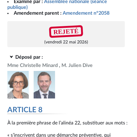
Examiné par :
Assemblée nationale (séance
publique)
Amendement parent :
Amendement n°2058
REJETÉ
(vendredi 22 mai 2026)
Déposé par :
Mme Christelle Minard
M. Julien Dive
ARTICLE 8
À la première phrase de l’alinéa 22, substituer aux mots :
« s’inscrivent dans une démarche préventive, qui