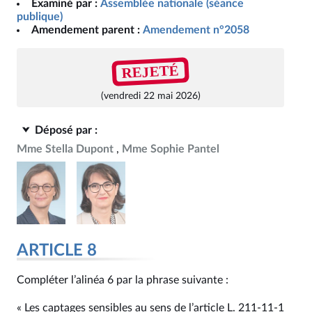
Examiné par :
Assemblée nationale (séance
publique)
Amendement parent :
Amendement n°2058
REJETÉ
(vendredi 22 mai 2026)
Déposé par :
Mme Stella Dupont
Mme Sophie Pantel
ARTICLE 8
Compléter l’alinéa 6 par la phrase suivante :
« Les captages sensibles au sens de l’article L. 211-11-1