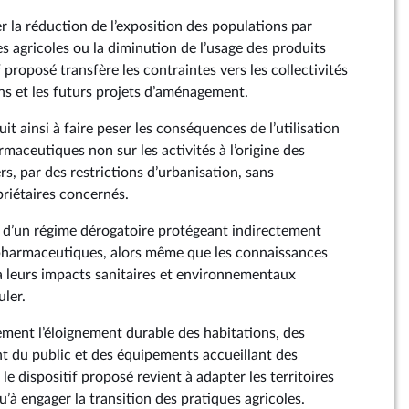
r la réduction de l’exposition des populations par
es agricoles ou la diminution de l’usage des produits
f proposé transfère les contraintes vers les collectivités
ains et les futurs projets d’aménagement.
it ainsi à faire peser les conséquences de l’utilisation
maceutiques non sur les activités à l’origine des
ers, par des restrictions d’urbanisation, sans
riétaires concernés.
e d’un régime dérogatoire protégeant indirectement
pharmaceutiques, alors même que les connaissances
 à leurs impacts sanitaires et environnementaux
ler.
ement l’éloignement durable des habitations, des
t du public et des équipements accueillant des
le dispositif proposé revient à adapter les territoires
u’à engager la transition des pratiques agricoles.