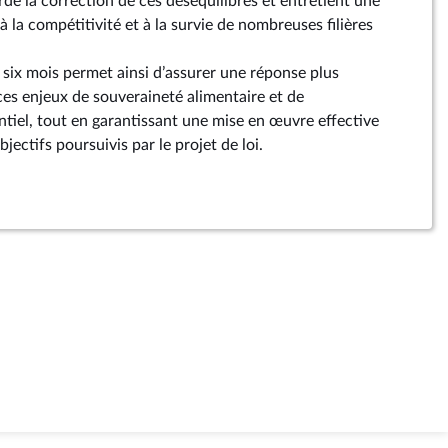
rde la correction de ces déséquilibres et entretient une
à la compétitivité et à la survie de nombreuses filières
 six mois permet ainsi d’assurer une réponse plus
 ces enjeux de souveraineté alimentaire et de
ntiel, tout en garantissant une mise en œuvre effective
jectifs poursuivis par le projet de loi.