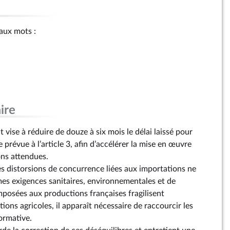
 aux mots :
ire
ise à réduire de douze à six mois le délai laissé pour
 prévue à l’article 3, afin d’accélérer la mise en œuvre
ons attendues.
s distorsions de concurrence liées aux importations ne
es exigences sanitaires, environnementales et de
imposées aux productions françaises fragilisent
ions agricoles, il apparaît nécessaire de raccourcir les
ormative.