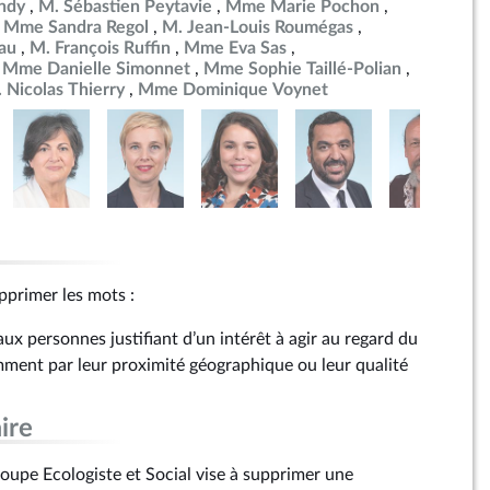
ndy
M. Sébastien Peytavie
Mme Marie Pochon
Mme Sandra Regol
M. Jean-Louis Roumégas
au
M. François Ruffin
Mme Eva Sas
Mme Danielle Simonnet
Mme Sophie Taillé-Polian
 Nicolas Thierry
Mme Dominique Voynet
supprimer les mots :
 aux personnes justifiant d’un intérêt à agir au regard du
ment par leur proximité géographique ou leur qualité
ire
upe Ecologiste et Social vise à supprimer une