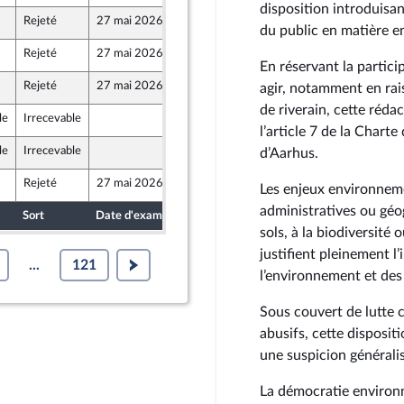
disposition introduisant
Rejeté
27 mai 2026
15 mai 2026
du public en matière 
Front Populaire
Rejeté
27 mai 2026
15 mai 2026
En réservant la partici
Rejeté
27 mai 2026
15 mai 2026
agir, notamment en rai
de riverain, cette réda
le
Irrecevable
15 mai 2026
blique
l’article 7 de la Chart
le
Irrecevable
15 mai 2026
d’Aarhus.
Rejeté
27 mai 2026
12 mai 2026
Les enjeux environneme
Front Populaire
administratives ou géogr
Sort
Date d'examen
Date de dépôt
sols, à la biodiversité 
justifient pleinement l
...
121
l’environnement et des
Sous couvert de lutte 
abusifs, cette disposit
une suspicion généralis
La démocratie environn