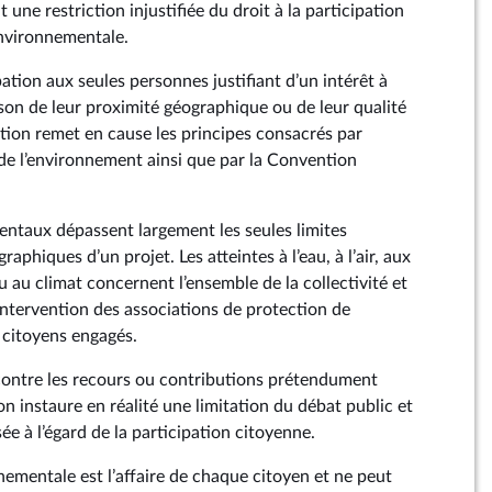
 une restriction injustifiée du droit à la participation
environnementale.
pation aux seules personnes justifiant d’un intérêt à
son de leur proximité géographique ou de leur qualité
ction remet en cause les principes consacrés par
e de l’environnement ainsi que par la Convention
ntaux dépassent largement les seules limites
aphiques d’un projet. Les atteintes à l’eau, à l’air, aux
ou au climat concernent l’ensemble de la collectivité et
’intervention des associations de protection de
 citoyens engagés.
contre les recours ou contributions prétendument
ion instaure en réalité une limitation du débat public et
ée à l’égard de la participation citoyenne.
ementale est l’affaire de chaque citoyen et ne peut