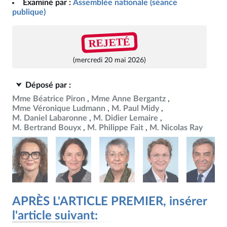
Examiné par :
Assemblée nationale (séance
publique)
REJETÉ
(mercredi 20 mai 2026)
Déposé par :
Mme Béatrice Piron
Mme Anne Bergantz
Mme Véronique Ludmann
M. Paul Midy
M. Daniel Labaronne
M. Didier Lemaire
M. Bertrand Bouyx
M. Philippe Fait
M. Nicolas Ray
APRÈS L'ARTICLE PREMIER, insérer
l'article suivant: