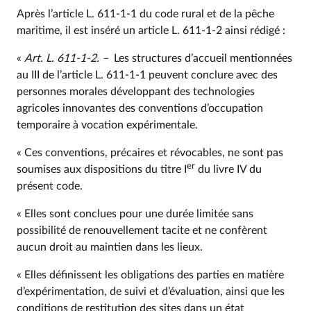
Après l’article L. 611‑1‑1 du code rural et de la pêche
maritime, il est inséré un article L. 611‑1‑2 ainsi rédigé :
«
Art. L. 611‑1‑2. –
Les structures d’accueil mentionnées
au III de l’article L. 611‑1‑1 peuvent conclure avec des
personnes morales développant des technologies
agricoles innovantes des conventions d’occupation
temporaire à vocation expérimentale.
« Ces conventions, précaires et révocables, ne sont pas
er
soumises aux dispositions du titre I
du livre IV du
présent code.
« Elles sont conclues pour une durée limitée sans
possibilité de renouvellement tacite et ne confèrent
aucun droit au maintien dans les lieux.
« Elles définissent les obligations des parties en matière
d’expérimentation, de suivi et d’évaluation, ainsi que les
conditions de restitution des sites dans un état