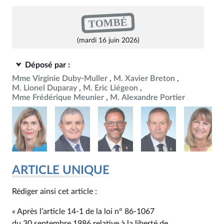
TOMBÉ
(mardi 16 juin 2026)
Déposé par :
Mme Virginie Duby-Muller
M. Xavier Breton
M. Lionel Duparay
M. Eric Liégeon
Mme Frédérique Meunier
M. Alexandre Portier
ARTICLE UNIQUE
Rédiger ainsi cet article :
« Après l’article 14‑1 de la loi n° 86‑1067
du 30 septembre 1986 relative à la liberté de