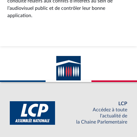
conduite relatifs aux conflits d’intérêts au sein de
l’audiovisuel public et de contrôler leur bonne
application.
LCP
Accédez à toute
l'actualité de
la Chaine Parlementaire