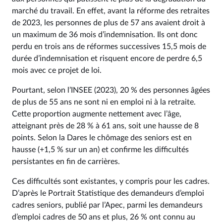
marché du travail. En effet, avant la réforme des retraites
de 2023, les personnes de plus de 57 ans avaient droit à
un maximum de 36 mois d’indemnisation. Ils ont donc
perdu en trois ans de réformes successives 15,5 mois de
durée d’indemnisation et risquent encore de perdre 6,5
mois avec ce projet de loi.
Pourtant, selon l’INSEE (2023), 20 % des personnes âgées
de plus de 55 ans ne sont ni en emploi ni à la retraite.
Cette proportion augmente nettement avec l’âge,
atteignant près de 28 % à 61 ans, soit une hausse de 8
points. Selon la Dares le chômage des seniors est en
hausse (+1,5 % sur un an) et confirme les difficultés
persistantes en fin de carrières.
Ces difficultés sont existantes, y compris pour les cadres.
D’après le Portrait Statistique des demandeurs d’emploi
cadres seniors, publié par l’Apec, parmi les demandeurs
d’emploi cadres de 50 ans et plus, 26 % ont connu au