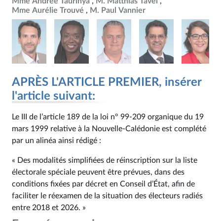
Mme Andrée Taurinya
M. Matthias Tavel
Mme Aurélie Trouvé
M. Paul Vannier
APRÈS L'ARTICLE PREMIER, insérer
l'article suivant:
Le III de l’article 189 de la loi n° 99‑209 organique du 19
mars 1999 relative à la Nouvelle‑Calédonie est complété
par un alinéa ainsi rédigé :
« Des modalités simplifiées de réinscription sur la liste
électorale spéciale peuvent être prévues, dans des
conditions fixées par décret en Conseil d’État, afin de
faciliter le réexamen de la situation des électeurs radiés
entre 2018 et 2026. »