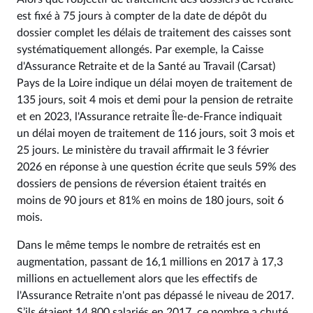
est fixé à 75 jours à compter de la date de dépôt du
dossier complet les délais de traitement des caisses sont
systématiquement allongés. Par exemple, la Caisse
d'Assurance Retraite et de la Santé au Travail (Carsat)
Pays de la Loire indique un délai moyen de traitement de
135 jours, soit 4 mois et demi pour la pension de retraite
et en 2023, l'Assurance retraite Île-de-France indiquait
un délai moyen de traitement de 116 jours, soit 3 mois et
25 jours. Le ministère du travail affirmait le 3 février
2026 en réponse à une question écrite que seuls 59% des
dossiers de pensions de réversion étaient traités en
moins de 90 jours et 81% en moins de 180 jours, soit 6
mois.
Dans le même temps le nombre de retraités est en
augmentation, passant de 16,1 millions en 2017 à 17,3
millions en actuellement alors que les effectifs de
l'Assurance Retraite n'ont pas dépassé le niveau de 2017.
S’ils étaient 14 800 salariés en 2017, ce nombre a chuté