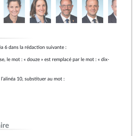
néa 6 dans la rédaction suivante :
, le mot : « douze » est remplacé par le mot : « dix-
l’alinéa 10, substituer au mot :
ire