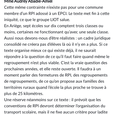
Mme Audrey Abadie-Amiel
Cette même contrainte n’existe pas pour une commune
membre d’un RPI adossé à un EPCI. Le texte met fin à cette
iniquité, ce que le groupe LIOT salue.
En Ariège, sept écoles sur dix comptent trois classes ou
moins, certaines ne fonctionnant qu’avec une seule classe.
Aussi nous devons-nous d’être réalistes : un cadre juridique
consolidé ne créera pas d’élèves là où il n’y en a plus. Si ce
texte organise mieux ce qui existe déjà, il ne saurait
répondre à la question de ce qu’il faut faire quand même le
regroupement n’est plus viable. C’est la vraie question des
prochaines années, et elle reste ouverte. Il faudra à un
moment parler des fermetures de RPI, des regroupements
de regroupements, de ce qu’on propose aux familles des
territoires ruraux quand l’école la plus proche se trouve à
plus de 25 kilomètres.
Une réserve néanmoins sur ce texte : il prévoit que les
conventions de RPI devront déterminer l’organisation du
transport scolaire, mais il ne fixe aucun critère pour ladite