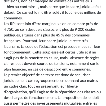
décisions, non par manque de volonté des autres élus
–⁠ bien au contraire –, mais parce que le cadre juridique fait
défaut. Ce cas est loin d’être isolé : il touche des milliers de
communes.
Les RPI sont loin d’être marginaux : on en compte près de
4 750, au sein desquels s’associent plus de 9 000 écoles
publiques, situées dans plus de 45 % des communes
françaises. Pourtant, leur cadre juridique reste très
lacunaire. Le code de l’éducation est presque muet sur leur
fonctionnement. Cette souplesse est certes utile et il ne
s’agit pas de la remettre en cause, mais l’absence de règles
claires peut devenir source de tensions, notamment sur le
plan financier, en cas de désaccord entre communes.
Le premier objectif de ce texte est donc de sécuriser
juridiquement ces regroupements en donnant aux maires
un cadre clair, tout en préservant leur liberté
d’organisation, qu’il s’agisse de la répartition des classes ou
des charges de fonctionnement. La proposition de loi doit
aussi permettre des investissements mutualisés entre les