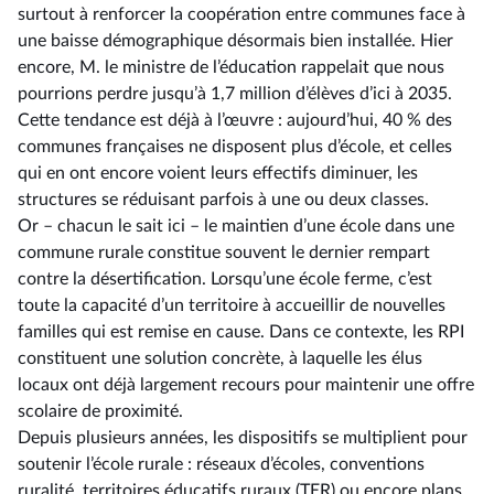
surtout à renforcer la coopération entre communes face à
une baisse démographique désormais bien installée. Hier
encore, M. le ministre de l’éducation rappelait que nous
pourrions perdre jusqu’à 1,7 million d’élèves d’ici à 2035.
Cette tendance est déjà à l’œuvre : aujourd’hui, 40 % des
communes françaises ne disposent plus d’école, et celles
qui en ont encore voient leurs effectifs diminuer, les
structures se réduisant parfois à une ou deux classes.
Or –⁠ chacun le sait ici – le maintien d’une école dans une
commune rurale constitue souvent le dernier rempart
contre la désertification. Lorsqu’une école ferme, c’est
toute la capacité d’un territoire à accueillir de nouvelles
familles qui est remise en cause. Dans ce contexte, les RPI
constituent une solution concrète, à laquelle les élus
locaux ont déjà largement recours pour maintenir une offre
scolaire de proximité.
Depuis plusieurs années, les dispositifs se multiplient pour
soutenir l’école rurale : réseaux d’écoles, conventions
ruralité, territoires éducatifs ruraux (TER) ou encore plans