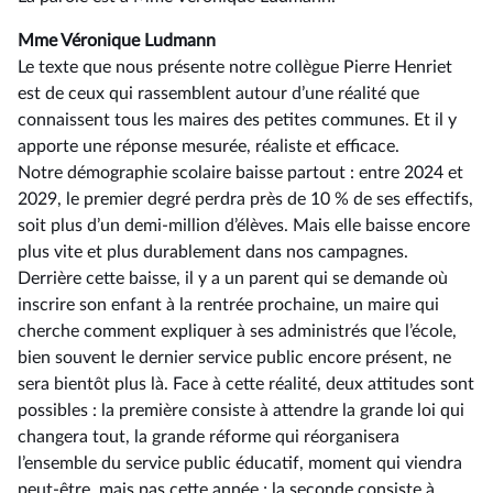
Mme Véronique Ludmann
Le texte que nous présente notre collègue Pierre Henriet
est de ceux qui rassemblent autour d’une réalité que
connaissent tous les maires des petites communes. Et il y
apporte une réponse mesurée, réaliste et efficace.
Notre démographie scolaire baisse partout : entre 2024 et
2029, le premier degré perdra près de 10 % de ses effectifs,
soit plus d’un demi-million d’élèves. Mais elle baisse encore
plus vite et plus durablement dans nos campagnes.
Derrière cette baisse, il y a un parent qui se demande où
inscrire son enfant à la rentrée prochaine, un maire qui
cherche comment expliquer à ses administrés que l’école,
bien souvent le dernier service public encore présent, ne
sera bientôt plus là. Face à cette réalité, deux attitudes sont
possibles : la première consiste à attendre la grande loi qui
changera tout, la grande réforme qui réorganisera
l’ensemble du service public éducatif, moment qui viendra
peut-être, mais pas cette année ; la seconde consiste à