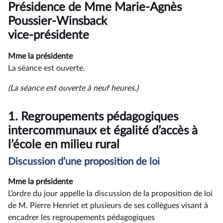
du
Présidence de Mme Marie-Agnès
compte
rendu
Poussier-Winsback
vice-présidente
Mme la présidente
La séance est ouverte.
(La séance est ouverte à neuf heures.)
1.
Regroupements pédagogiques
intercommunaux et égalité d’accès à
l’école en milieu rural
Discussion d’une proposition de loi
Mme la présidente
L’ordre du jour appelle la discussion de la proposition de loi
de M. Pierre Henriet et plusieurs de ses collègues visant à
encadrer les regroupements pédagogiques