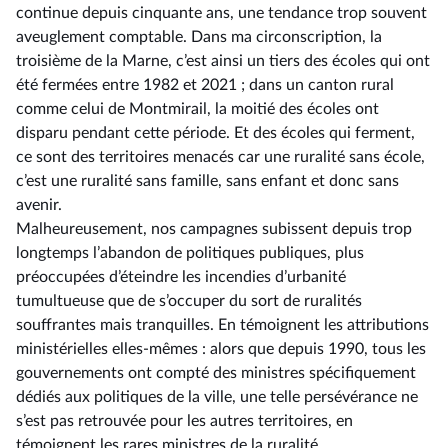
continue depuis cinquante ans, une tendance trop souvent
aveuglement comptable. Dans ma circonscription, la
troisième de la Marne, c’est ainsi un tiers des écoles qui ont
été fermées entre 1982 et 2021 ; dans un canton rural
comme celui de Montmirail, la moitié des écoles ont
disparu pendant cette période. Et des écoles qui ferment,
ce sont des territoires menacés car une ruralité sans école,
c’est une ruralité sans famille, sans enfant et donc sans
avenir.
Malheureusement, nos campagnes subissent depuis trop
longtemps l’abandon de politiques publiques, plus
préoccupées d’éteindre les incendies d’urbanité
tumultueuse que de s’occuper du sort de ruralités
souffrantes mais tranquilles. En témoignent les attributions
ministérielles elles-mêmes : alors que depuis 1990, tous les
gouvernements ont compté des ministres spécifiquement
dédiés aux politiques de la ville, une telle persévérance ne
s’est pas retrouvée pour les autres territoires, en
témoignent les rares ministres de la ruralité.