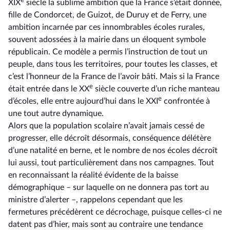
XIX
siècle la sublime ambition que la France s’était donnée,
fille de Condorcet, de Guizot, de Duruy et de Ferry, une
ambition incarnée par ces innombrables écoles rurales,
souvent adossées à la mairie dans un éloquent symbole
républicain. Ce modèle a permis l’instruction de tout un
peuple, dans tous les territoires, pour toutes les classes, et
c’est l’honneur de la France de l’avoir bâti. Mais si la France
e
était entrée dans le XX
siècle couverte d’un riche manteau
e
d’écoles, elle entre aujourd’hui dans le XXI
confrontée à
une tout autre dynamique.
Alors que la population scolaire n’avait jamais cessé de
progresser, elle décroît désormais, conséquence délétère
d’une natalité en berne, et le nombre de nos écoles décroît
lui aussi, tout particulièrement dans nos campagnes. Tout
en reconnaissant la réalité évidente de la baisse
démographique –⁠ sur laquelle on ne donnera pas tort au
ministre d’alerter –, rappelons cependant que les
fermetures précédèrent ce décrochage, puisque celles-ci ne
datent pas d’hier, mais sont au contraire une tendance