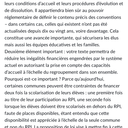
leurs conditions d’accueil et leurs procédures d’évolution et
de dissolution. Il appartiendra bien sûr au pouvoir
réglementaire de définir le contenu précis des conventions
–⁠ dans certains cas, celles qui existent n’ont pas été
actualisées depuis dix ou vingt ans, voire davantage. Cela
constitue une avancée importante, qui sécurisera les élus
mais aussi les équipes éducatives et les familles.
Deuxième élément important : votre texte permettra de
réduire les inégalités financières engendrées par le système
actuel en autorisant la prise en compte des capacités
d’accueil à l’échelle du regroupement dans son ensemble.
Pourquoi est-ce important ? Parce qu’aujourd’hui,
certaines communes peuvent être contraintes de financer
deux fois la scolarisation de leurs élèves : une première fois
au titre de leur participation au RPI, une seconde fois
lorsque les élèves doivent être scolarisés en dehors du RPI,
faute de places disponibles, étant entendu que cette
disponibilité est appréciée à l’échelle de la seule commune
et non du RPI. La proposition de loi vise à mettre fin à cette