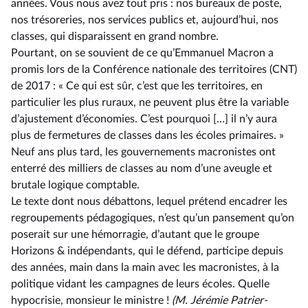
années. Vous nous avez tout pris : nos bureaux de poste,
nos trésoreries, nos services publics et, aujourd’hui, nos
classes, qui disparaissent en grand nombre.
Pourtant, on se souvient de ce qu’Emmanuel Macron a
promis lors de la Conférence nationale des territoires (CNT)
de 2017 : « Ce qui est sûr, c’est que les territoires, en
particulier les plus ruraux, ne peuvent plus être la variable
d’ajustement d’économies. C’est pourquoi […] il n’y aura
plus de fermetures de classes dans les écoles primaires. »
Neuf ans plus tard, les gouvernements macronistes ont
enterré des milliers de classes au nom d’une aveugle et
brutale logique comptable.
Le texte dont nous débattons, lequel prétend encadrer les
regroupements pédagogiques, n’est qu’un pansement qu’on
poserait sur une hémorragie, d’autant que le groupe
Horizons & indépendants, qui le défend, participe depuis
des années, main dans la main avec les macronistes, à la
politique vidant les campagnes de leurs écoles. Quelle
hypocrisie, monsieur le ministre !
(M. Jérémie Patrier-