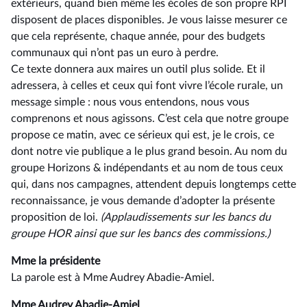
extérieurs, quand bien même les écoles de son propre RPI
disposent de places disponibles. Je vous laisse mesurer ce
que cela représente, chaque année, pour des budgets
communaux qui n’ont pas un euro à perdre.
Ce texte donnera aux maires un outil plus solide. Et il
adressera, à celles et ceux qui font vivre l’école rurale, un
message simple : nous vous entendons, nous vous
comprenons et nous agissons. C’est cela que notre groupe
propose ce matin, avec ce sérieux qui est, je le crois, ce
dont notre vie publique a le plus grand besoin. Au nom du
groupe Horizons & indépendants et au nom de tous ceux
qui, dans nos campagnes, attendent depuis longtemps cette
reconnaissance, je vous demande d’adopter la présente
proposition de loi.
(Applaudissements sur les bancs du
groupe HOR
ainsi
que
sur
les
bancs
des commissions.)
Mme la présidente
La parole est à Mme Audrey Abadie-Amiel.
Mme Audrey Abadie-Amiel