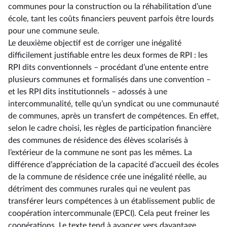
communes pour la construction ou la réhabilitation d’une
école, tant les coûts financiers peuvent parfois être lourds
pour une commune seule.
Le deuxième objectif est de corriger une inégalité
difficilement justifiable entre les deux formes de RPI : les
RPI dits conventionnels –⁠ procédant d’une entente entre
plusieurs communes et formalisés dans une convention –
et les RPI dits institutionnels –⁠ adossés à une
intercommunalité, telle qu’un syndicat ou une communauté
de communes, après un transfert de compétences. En effet,
selon le cadre choisi, les règles de participation financière
des communes de résidence des élèves scolarisés à
l’extérieur de la commune ne sont pas les mêmes. La
différence d’appréciation de la capacité d’accueil des écoles
de la commune de résidence crée une inégalité réelle, au
détriment des communes rurales qui ne veulent pas
transférer leurs compétences à un établissement public de
coopération intercommunale (EPCI). Cela peut freiner les
coopérations. Le texte tend à avancer vers davantage