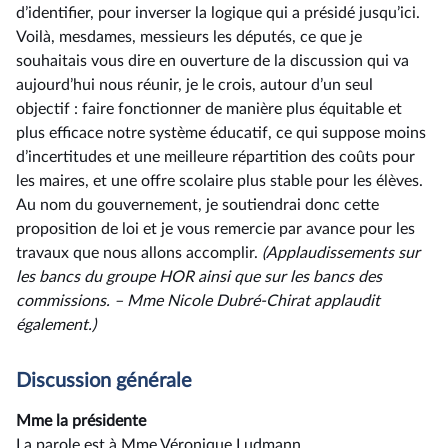
d’identifier, pour inverser la logique qui a présidé jusqu’ici.
Voilà, mesdames, messieurs les députés, ce que je
souhaitais vous dire en ouverture de la discussion qui va
aujourd’hui nous réunir, je le crois, autour d’un seul
objectif : faire fonctionner de manière plus équitable et
plus efficace notre système éducatif, ce qui suppose moins
d’incertitudes et une meilleure répartition des coûts pour
les maires, et une offre scolaire plus stable pour les élèves.
Au nom du gouvernement, je soutiendrai donc cette
proposition de loi et je vous remercie par avance pour les
travaux que nous allons accomplir.
(Applaudissements sur
les bancs du groupe HOR
ainsi
que
sur
les
bancs
des
commissions. –⁠ Mme Nicole Dubré-Chirat applaudit
également.)
Discussion générale
Mme la présidente
La parole est à Mme Véronique Ludmann.