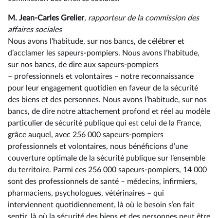
M. Jean-Carles Grelier
, rapporteur de la commission des
affaires sociales
Nous avons l’habitude, sur nos bancs, de célébrer et
d’acclamer les sapeurs-pompiers. Nous avons l’habitude,
sur nos bancs, de dire aux sapeurs-pompiers
–⁠ professionnels et volontaires – notre reconnaissance
pour leur engagement quotidien en faveur de la sécurité
des biens et des personnes. Nous avons l’habitude, sur nos
bancs, de dire notre attachement profond et réel au modèle
particulier de sécurité publique qui est celui de la France,
grâce auquel, avec 256 000 sapeurs-pompiers
professionnels et volontaires, nous bénéficions d’une
couverture optimale de la sécurité publique sur l’ensemble
du territoire. Parmi ces 256 000 sapeurs-pompiers, 14 000
sont des professionnels de santé –⁠ médecins, infirmiers,
pharmaciens, psychologues, vétérinaires – qui
interviennent quotidiennement, là où le besoin s’en fait
sentir, là où la sécurité des biens et des personnes peut être