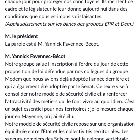
chaque jour pour protéger nos concitoyens. Ils méritent ce
cadre et le législateur le leur donne aujourd’hui dans des
conditions que nous estimons satisfaisantes.
(Applaudissements sur les bancs des groupes EPR et Dem.)
M. le président
La parole est à M. Yannick Favennec-Bécot.
M. Yannick Favennec-Bécot
Notre groupe salue l’inscription à l’ordre du jour de cette
proposition de loi défendue par nos collègues du groupe
Modem que nous avions déjà adoptée l’année dernière et
qui a également été adoptée par le Sénat. Ce texte vise à
consolider notre modèle de sécurité civile et à renforcer
l’attractivité des métiers qui le font vivre au quotidien. C’est
un sujet essentiel pour nos territoires : je le mesure chaque
jour en Mayenne, où j’ai été élu.
Notre modèle de sécurité civile repose sur une organisation
équilibrée entre l’État et les collectivités territoriales. Les
sapeurs-pompiers des Sdis en sont la colonne vertébrale,