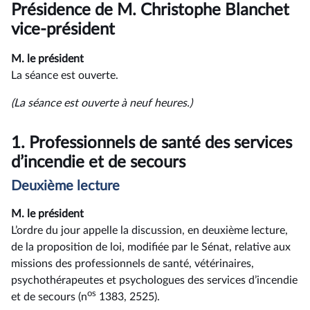
du
Présidence de M. Christophe Blanchet
compte
rendu
vice-président
M. le président
La séance est ouverte.
(La séance est ouverte à neuf heures.)
1.
Professionnels de santé des services
d’incendie et de secours
Deuxième lecture
M. le président
L’ordre du jour appelle la discussion, en deuxième lecture,
de la proposition de loi, modifiée par le Sénat, relative aux
missions des professionnels de santé, vétérinaires,
psychothérapeutes et psychologues des services d’incendie
os
et de secours (n
1383, 2525).