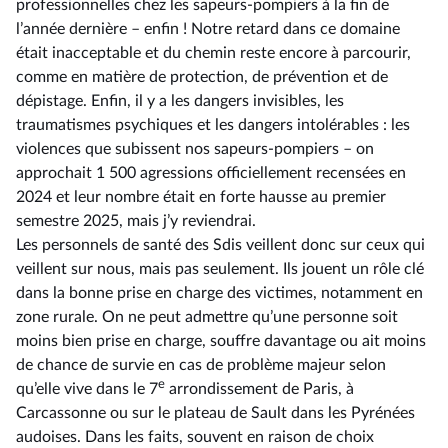
professionnelles chez les sapeurs-pompiers à la fin de
l’année dernière –⁠ enfin ! Notre retard dans ce domaine
était inacceptable et du chemin reste encore à parcourir,
comme en matière de protection, de prévention et de
dépistage. Enfin, il y a les dangers invisibles, les
traumatismes psychiques et les dangers intolérables : les
violences que subissent nos sapeurs-pompiers –⁠ on
approchait 1 500 agressions officiellement recensées en
2024 et leur nombre était en forte hausse au premier
semestre 2025, mais j’y reviendrai.
Les personnels de santé des Sdis veillent donc sur ceux qui
veillent sur nous, mais pas seulement. Ils jouent un rôle clé
dans la bonne prise en charge des victimes, notamment en
zone rurale. On ne peut admettre qu’une personne soit
moins bien prise en charge, souffre davantage ou ait moins
de chance de survie en cas de problème majeur selon
e
qu’elle vive dans le 7
arrondissement de Paris, à
Carcassonne ou sur le plateau de Sault dans les Pyrénées
audoises. Dans les faits, souvent en raison de choix