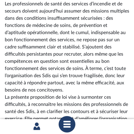
Les professionnels de santé des services d’incendie et de
secours doivent aujourd’hui assumer des missions multiples
dans des conditions insuffisamment sécurisées : des
fonctions de médecine de soins, de prévention et
d’aptitude opérationnelle, dont le cumul, indispensable au
bon fonctionnement des services, ne repose pas sur un
cadre suffisamment clair et stabilisé. S’ajoutent des
difficultés persistantes pour recruter, alors même que les
compétences en question sont essentielles au bon
fonctionnement des services de soins. À terme, c’est toute
l’organisation des Sdis qui s’en trouve fragilisée, donc leur
capacité à répondre partout, avec la même efficacité, aux
besoins de nos concitoyens.
La présente proposition de loi vise à surmonter ces
difficultés, à reconnaître les missions des professionnels de
santé des Sdis, à en clarifier les contours et à sécuriser leur
exercice. Elle permet notamment d’améliorer l’organisation
du cumul de leurs différentes fonctions, de lever les
incertitudes juridiques et de rendre ainsi plus attractif