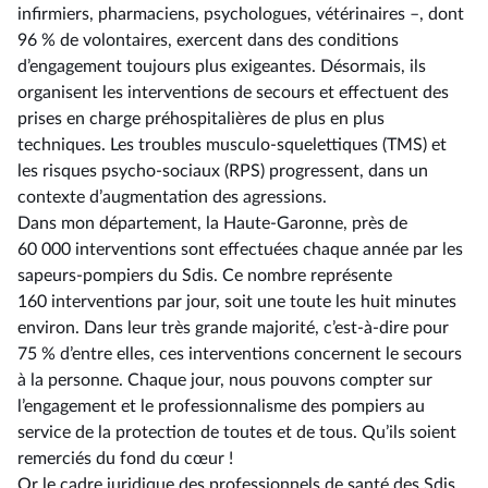
infirmiers, pharmaciens, psychologues, vétérinaires –, dont
96 % de volontaires, exercent dans des conditions
d’engagement toujours plus exigeantes. Désormais, ils
organisent les interventions de secours et effectuent des
prises en charge préhospitalières de plus en plus
techniques. Les troubles musculo-squelettiques (TMS) et
les risques psycho-sociaux (RPS) progressent, dans un
contexte d’augmentation des agressions.
Dans mon département, la Haute-Garonne, près de
60 000 interventions sont effectuées chaque année par les
sapeurs-pompiers du Sdis. Ce nombre représente
160 interventions par jour, soit une toute les huit minutes
environ. Dans leur très grande majorité, c’est-à-dire pour
75 % d’entre elles, ces interventions concernent le secours
à la personne. Chaque jour, nous pouvons compter sur
l’engagement et le professionnalisme des pompiers au
service de la protection de toutes et de tous. Qu’ils soient
remerciés du fond du cœur !
Or le cadre juridique des professionnels de santé des Sdis