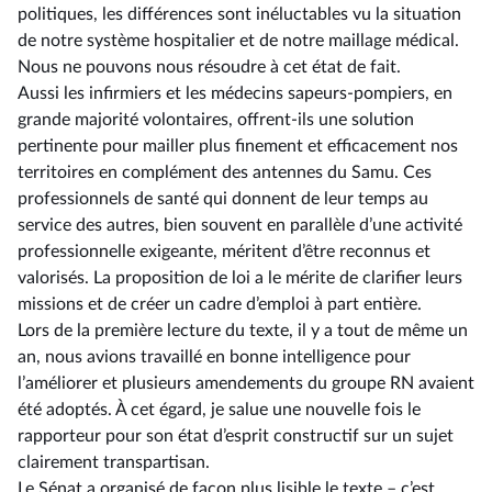
politiques, les différences sont inéluctables vu la situation
de notre système hospitalier et de notre maillage médical.
Nous ne pouvons nous résoudre à cet état de fait.
Aussi les infirmiers et les médecins sapeurs-pompiers, en
grande majorité volontaires, offrent-ils une solution
pertinente pour mailler plus finement et efficacement nos
territoires en complément des antennes du Samu. Ces
professionnels de santé qui donnent de leur temps au
service des autres, bien souvent en parallèle d’une activité
professionnelle exigeante, méritent d’être reconnus et
valorisés. La proposition de loi a le mérite de clarifier leurs
missions et de créer un cadre d’emploi à part entière.
Lors de la première lecture du texte, il y a tout de même un
an, nous avions travaillé en bonne intelligence pour
l’améliorer et plusieurs amendements du groupe RN avaient
été adoptés. À cet égard, je salue une nouvelle fois le
rapporteur pour son état d’esprit constructif sur un sujet
clairement transpartisan.
Le Sénat a organisé de façon plus lisible le texte –⁠ c’est