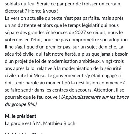
soldats du feu. Serait-ce par peur de froisser un certain
électorat ? Honte à vous !
La version actuelle du texte n’est pas parfaite, mais après
un an d’attente et alors que le temps législatif qui nous
sépare des grandes échéances de 2027 se réduit, nous le
voterons en l’état, pour ne pas compromettre son adoption.
Il ne s’agit que d’un premier pas, sur un sujet de niche. La
sécurité civile, qui fait notre fierté, a plus que jamais besoin
d’un projet de loi de modernisation ambitieux, vingt-trois
ans après la loi relative à la modernisation de la sécurité
civile, dite loi Mosc. Le gouvernement s’y était engagé : il
doit tenir parole au moment où la désillusion commence à
se faire sentir dans les centres de secours. Attention, il se
pourrait que le feu couve !
(Applaudissements
sur
les
bancs
du
groupe
RN.)
M. le président
La parole est à M. Matthieu Bloch.