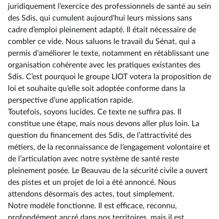
juridiquement l’exercice des professionnels de santé au sein
des Sdis, qui cumulent aujourd’hui leurs missions sans
cadre d’emploi pleinement adapté. Il était nécessaire de
combler ce vide. Nous saluons le travail du Sénat, qui a
permis d’améliorer le texte, notamment en rétablissant une
organisation cohérente avec les pratiques existantes des
Sdis. C’est pourquoi le groupe LIOT votera la proposition de
loi et souhaite qu’elle soit adoptée conforme dans la
perspective d’une application rapide.
Toutefois, soyons lucides. Ce texte ne suffira pas. Il
constitue une étape, mais nous devons aller plus loin. La
question du financement des Sdis, de l’attractivité des
métiers, de la reconnaissance de l’engagement volontaire et
de l’articulation avec notre système de santé reste
pleinement posée. Le Beauvau de la sécurité civile a ouvert
des pistes et un projet de loi a été annoncé. Nous
attendons désormais des actes, tout simplement.
Notre modèle fonctionne. Il est efficace, reconnu,
profondément ancré dans nos territoires, mais il est