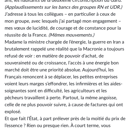
ans, les habitants de la deuxième circonscription du Gard.
(Applaudissements sur les bancs des groupes RN et UDR.)
J’adresse à tous les collègues –⁠ en particulier à ceux de
mon groupe, avec lesquels j’ai partagé mon engagement –
mes vœux de lucidité, de courage et de constance pour la
réussite de la France.
(Mêmes mouvements.)
Madame la ministre chargée de l’énergie, la guerre en Iran a
brutalement rappelé une réalité que la Macronie a toujours
refusé de voir : en matière de pouvoir d’achat, de
souveraineté ou de croissance, l’accès à une énergie bon
marché doit être une priorité absolue. Aujourd’hui, les
Français renoncent à se déplacer, les petites entreprises
voient leurs marges s’effondrer, les infirmières et les aides-
soignantes sont en difficulté, les agriculteurs et les
pêcheurs travaillent à perte. Partout, la même angoisse,
celle de ne plus pouvoir suivre, à cause de factures qui ont
explosé.
Et que fait l’État, à part prélever près de la moitié du prix de
l’essence ? Rien ou presque rien. À court terme, vous