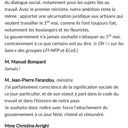
du dialogue social, notamment pour les sujets liés au
travail. Avec le premier ministre, notre ambition reste la
même : apporter une sécurisation juridique aux artisans qui
er
veulent travailler le 1
mai, comme ils l’ont toujours fait,
notamment les boulangers et les fleuristes.
er
Le gouvernement n’a jamais souhaité s’attaquer au 1
mai,
contrairement à ce que certains ont pu dire.
(« Oh ! » sur les
bancs des groupes LFI-NFP et EcoS.)
M. Manuel Bompard
Jamais !
M. Jean-Pierre Farandou
, ministre
J’ai parfaitement conscience de la signification sociale de
ce jour particulier, et de son statut à part dans le code du
travail et dans l’histoire de notre pays.
Je souhaite donc redire avec force l’attachement du
gouvernement à ce jour férié, chômé et rémunéré.
Mme Christine Arrighi