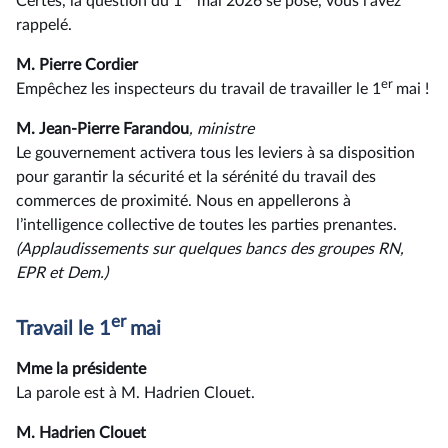
Certes, la question du 1
mai 2026 se pose, vous l’avez
rappelé.
M. Pierre Cordier
er
Empêchez les inspecteurs du travail de travailler le 1
mai !
M. Jean-Pierre Farandou
, ministre
Le gouvernement activera tous les leviers à sa disposition
pour garantir la sécurité et la sérénité du travail des
commerces de proximité. Nous en appellerons à
l’intelligence collective de toutes les parties prenantes.
(Applaudissements sur quelques bancs des groupes RN,
EPR et Dem.)
er
Travail le 1
mai
Mme la présidente
La parole est à M. Hadrien Clouet.
M. Hadrien Clouet