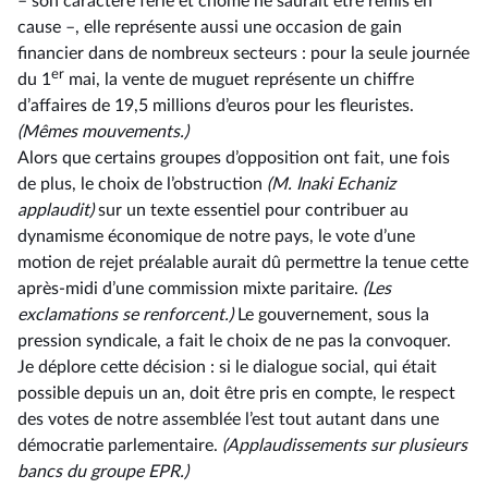
–⁠ son caractère férié et chômé ne saurait être remis en
cause –, elle représente aussi une occasion de gain
financier dans de nombreux secteurs : pour la seule journée
er
du 1
mai, la vente de muguet représente un chiffre
d’affaires de 19,5 millions d’euros pour les fleuristes.
(Mêmes mouvements.)
Alors que certains groupes d’opposition ont fait, une fois
de plus, le choix de l’obstruction
(M. Inaki Echaniz
applaudit)
sur un texte essentiel pour contribuer au
dynamisme économique de notre pays, le vote d’une
motion de rejet préalable aurait dû permettre la tenue cette
après-midi d’une commission mixte paritaire.
(Les
exclamations se renforcent.)
Le gouvernement, sous la
pression syndicale, a fait le choix de ne pas la convoquer.
Je déplore cette décision : si le dialogue social, qui était
possible depuis un an, doit être pris en compte, le respect
des votes de notre assemblée l’est tout autant dans une
démocratie parlementaire.
(Applaudissements sur plusieurs
bancs du groupe EPR.)