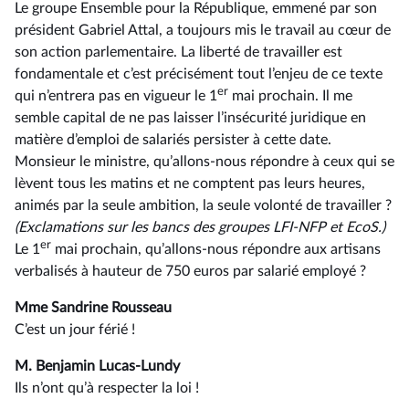
Le groupe Ensemble pour la République, emmené par son
président Gabriel Attal, a toujours mis le travail au cœur de
son action parlementaire. La liberté de travailler est
fondamentale et c’est précisément tout l’enjeu de ce texte
er
qui n’entrera pas en vigueur le 1
mai prochain. Il me
semble capital de ne pas laisser l’insécurité juridique en
matière d’emploi de salariés persister à cette date.
Monsieur le ministre, qu’allons-nous répondre à ceux qui se
lèvent tous les matins et ne comptent pas leurs heures,
animés par la seule ambition, la seule volonté de travailler ?
(Exclamations sur les bancs des groupes LFI-NFP et EcoS.)
er
Le 1
mai prochain, qu’allons-nous répondre aux artisans
verbalisés à hauteur de 750 euros par salarié employé ?
Mme Sandrine Rousseau
C’est un jour férié !
M. Benjamin Lucas-Lundy
Ils n’ont qu’à respecter la loi !