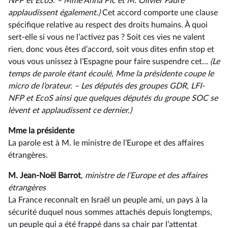
NFP et EcoS. –⁠ Mme Anna Pic et M. Olivier Faure
applaudissent également.)
Cet accord comporte une clause
spécifique relative au respect des droits humains. À quoi
sert-elle si vous ne l’activez pas ? Soit ces vies ne valent
rien, donc vous êtes d’accord, soit vous dites enfin stop et
vous vous unissez à l’Espagne pour faire suspendre cet…
(Le
temps de parole étant écoulé, Mme la présidente coupe le
micro de l’orateur.
–⁠ Les députés des groupes GDR, LFI-
NFP et EcoS ainsi que quelques députés du groupe SOC se
lèvent et applaudissent ce dernier.)
Mme la présidente
La parole est à M. le ministre de l’Europe et des affaires
étrangères.
M. Jean-Noël Barrot
, ministre de l’Europe et des affaires
étrangères
La France reconnaît en Israël un peuple ami, un pays à la
sécurité duquel nous sommes attachés depuis longtemps,
un peuple qui a été frappé dans sa chair par l’attentat