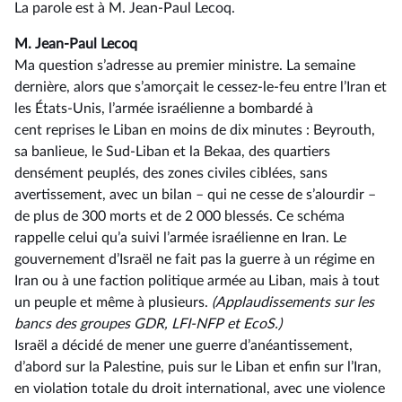
La parole est à M. Jean-Paul Lecoq.
M. Jean-Paul Lecoq
Ma question s’adresse au premier ministre. La semaine
dernière, alors que s’amorçait le cessez-le-feu entre l’Iran et
les États-Unis, l’armée israélienne a bombardé à
cent reprises le Liban en moins de dix minutes : Beyrouth,
sa banlieue, le Sud-Liban et la Bekaa, des quartiers
densément peuplés, des zones civiles ciblées, sans
avertissement, avec un bilan –⁠ qui ne cesse de s’alourdir –
de plus de 300 morts et de 2 000 blessés. Ce schéma
rappelle celui qu’a suivi l’armée israélienne en Iran. Le
gouvernement d’Israël ne fait pas la guerre à un régime en
Iran ou à une faction politique armée au Liban, mais à tout
un peuple et même à plusieurs.
(Applaudissements sur les
bancs des groupes GDR, LFI-NFP et EcoS.)
Israël a décidé de mener une guerre d’anéantissement,
d’abord sur la Palestine, puis sur le Liban et enfin sur l’Iran,
en violation totale du droit international, avec une violence