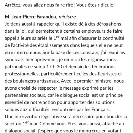
Arrêtez, vous allez nous faire rire ! Vous êtes ridicule !
M. Jean-Pierre Farandou
, ministre
Je tiens aussi à rappeler qu’il existe déjà des dérogations
dans la loi, qui permettent à certains employeurs de faire
er
appel à leurs salariés le 1
mai afin d’assurer la continuité
de l’activité des établissements dans lesquels elle ne peut
être interrompue. Sur la base de ces constats, j’ai réuni les
syndicats hier après-midi, je réunirai les organisations
patronales ce soir à 17 h 30 et demain les fédérations
professionnelles, particulièrement celles des fleuristes et
des boulangers artisanaux. Avec le premier ministre, nous
avons choisi de respecter le message exprimé par les
partenaires sociaux, car le dialogue social est un principe
essentiel de notre action pour apporter des solutions
solides aux difficultés rencontrées par les Français.
Une intervention législative sera nécessaire pour boucler ce
er
sujet du 1
mai. Comme vous êtes, vous aussi, attaché au
dialogue social, j’espère que vous le montrerez en votant