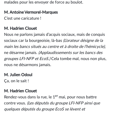
malades pour les envoyer de force au boulot.
M. Antoine Vermorel-Marques
C’est une caricature !
M. Hadrien Clouet
Nous ne parlons jamais d’acquis sociaux, mais de conquis
sociaux car la bourgeoisie, là-bas
(L’orateur désigne de la
main les bancs situés au centre et à droite de l’hémicycle)
,
ne désarme jamais.
(Applaudissements sur les bancs des
groupes LFI-NFP et EcoS.)
Cela tombe mal, nous non plus,
nous ne désarmons jamais.
M. Julien Odoul
Ça, on le sait !
M. Hadrien Clouet
er
Rendez-vous dans la rue, le 1
mai, pour nous battre
contre vous.
(Les députés du groupe LFI-NFP ainsi que
quelques députés du groupe EcoS se lèvent et