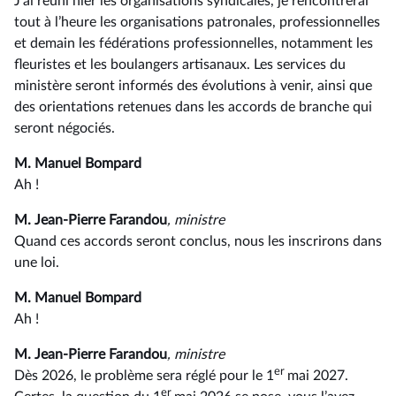
J’ai réuni hier les organisations syndicales, je rencontrerai
tout à l’heure les organisations patronales, professionnelles
et demain les fédérations professionnelles, notamment les
fleuristes et les boulangers artisanaux. Les services du
ministère seront informés des évolutions à venir, ainsi que
des orientations retenues dans les accords de branche qui
seront négociés.
M. Manuel Bompard
Ah !
M. Jean-Pierre Farandou
, ministre
Quand ces accords seront conclus, nous les inscrirons dans
une loi.
M. Manuel Bompard
Ah !
M. Jean-Pierre Farandou
, ministre
er
Dès 2026, le problème sera réglé pour le 1
mai 2027.
er