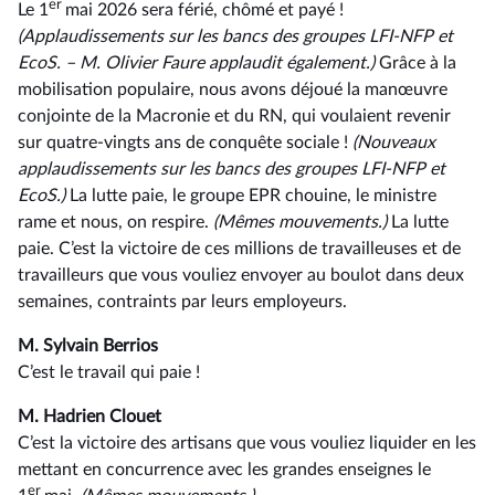
er
Le 1
mai 2026 sera férié, chômé et payé !
(Applaudissements sur les bancs des groupes LFI-NFP et
EcoS. –⁠ M. Olivier Faure applaudit également.)
Grâce à la
mobilisation populaire, nous avons déjoué la manœuvre
conjointe de la Macronie et du RN, qui voulaient revenir
sur quatre-vingts ans de conquête sociale !
(Nouveaux
applaudissements sur les bancs des groupes LFI-NFP et
EcoS.)
La lutte paie, le groupe EPR chouine, le ministre
rame et nous, on respire.
(Mêmes mouvements.)
La lutte
paie. C’est la victoire de ces millions de travailleuses et de
travailleurs que vous vouliez envoyer au boulot dans deux
semaines, contraints par leurs employeurs.
M. Sylvain Berrios
C’est le travail qui paie !
M. Hadrien Clouet
C’est la victoire des artisans que vous vouliez liquider en les
mettant en concurrence avec les grandes enseignes le
er