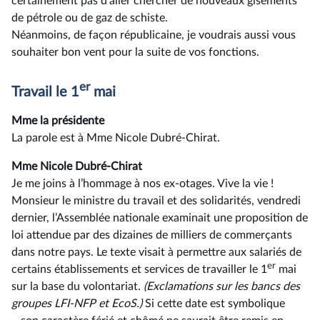
certainement pas d’aller chercher de nouveaux gisements
de pétrole ou de gaz de schiste.
Néanmoins, de façon républicaine, je voudrais aussi vous
souhaiter bon vent pour la suite de vos fonctions.
er
Travail le 1
mai
Mme la présidente
La parole est à Mme Nicole Dubré-Chirat.
Mme Nicole Dubré-Chirat
Je me joins à l’hommage à nos ex-otages. Vive la vie !
Monsieur le ministre du travail et des solidarités, vendredi
dernier, l’Assemblée nationale examinait une proposition de
loi attendue par des dizaines de milliers de commerçants
dans notre pays. Le texte visait à permettre aux salariés de
er
certains établissements et services de travailler le 1
mai
sur la base du volontariat.
(Exclamations sur les bancs des
groupes LFI-NFP et EcoS.)
Si cette date est symbolique