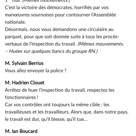
1
mai.
(Mêmes mouvements.)
C’est la victoire des démocrates, horrifiés par vos
manœuvres sournoises pour contourner l’Assemblée
nationale.
Désormais, nous vous demandons une circulaire au
parquet, pour que soit donnée suite à tous les procès-
verbaux de l’inspection du travail.
(Mêmes mouvements.
–⁠ Huées sur quelques bancs du groupe RN.)
M. Sylvain Berrios
Vous allez envoyer la police ?
M. Hadrien Clouet
Arrêtez de huer l’inspection du travail, respectez les
fonctionnaires !
Car vos contrôles ont toujours la même cible : les
travailleuses et les travailleurs. Alors que, dans notre pays,
le travail est dur, qu’il blesse, qu’il tue…
M. Ian Boucard