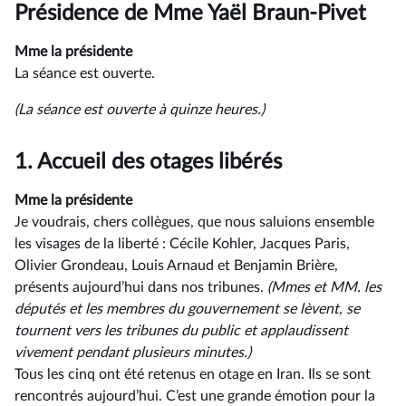
du
Présidence de Mme Yaël Braun-Pivet
compte
rendu
Mme la présidente
La séance est ouverte.
(La séance est ouverte à quinze heures.)
1.
Accueil des otages libérés
Mme la présidente
Je voudrais, chers collègues, que nous saluions ensemble
les visages de la liberté : Cécile Kohler, Jacques Paris,
Olivier Grondeau, Louis Arnaud et Benjamin Brière,
présents aujourd’hui dans nos tribunes.
(Mmes et MM. les
députés et les membres du gouvernement se lèvent, se
tournent vers les tribunes du public et applaudissent
vivement pendant plusieurs minutes.)
Tous les cinq ont été retenus en otage en Iran. Ils se sont
rencontrés aujourd’hui. C’est une grande émotion pour la