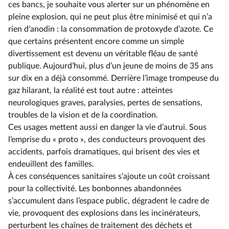
ces bancs, je souhaite vous alerter sur un phénomène en
pleine explosion, qui ne peut plus être minimisé et qui n’a
rien d’anodin : la consommation de protoxyde d’azote. Ce
que certains présentent encore comme un simple
divertissement est devenu un véritable fléau de santé
publique. Aujourd’hui, plus d’un jeune de moins de 35 ans
sur dix en a déjà consommé. Derrière l’image trompeuse du
gaz hilarant, la réalité est tout autre : atteintes
neurologiques graves, paralysies, pertes de sensations,
troubles de la vision et de la coordination.
Ces usages mettent aussi en danger la vie d’autrui. Sous
l’emprise du « proto », des conducteurs provoquent des
accidents, parfois dramatiques, qui brisent des vies et
endeuillent des familles.
À ces conséquences sanitaires s’ajoute un coût croissant
pour la collectivité. Les bonbonnes abandonnées
s’accumulent dans l’espace public, dégradent le cadre de
vie, provoquent des explosions dans les incinérateurs,
perturbent les chaînes de traitement des déchets et