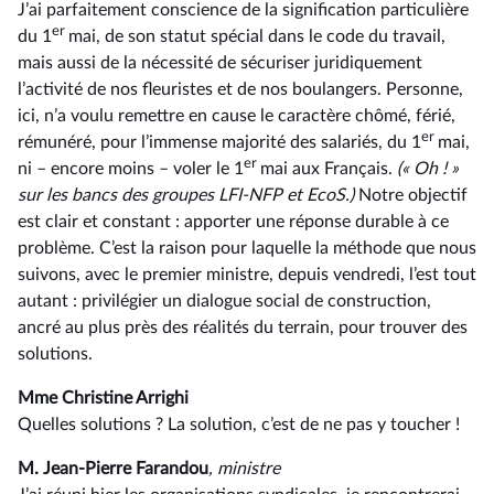
J’ai parfaitement conscience de la signification particulière
er
du 1
mai, de son statut spécial dans le code du travail,
mais aussi de la nécessité de sécuriser juridiquement
l’activité de nos fleuristes et de nos boulangers. Personne,
ici, n’a voulu remettre en cause le caractère chômé, férié,
er
rémunéré, pour l’immense majorité des salariés, du 1
mai,
er
ni –⁠ encore moins – voler le 1
mai aux Français.
(« Oh ! »
sur les bancs des groupes LFI-NFP et EcoS.)
Notre objectif
est clair et constant : apporter une réponse durable à ce
problème. C’est la raison pour laquelle la méthode que nous
suivons, avec le premier ministre, depuis vendredi, l’est tout
autant : privilégier un dialogue social de construction,
ancré au plus près des réalités du terrain, pour trouver des
solutions.
Mme Christine Arrighi
Quelles solutions ? La solution, c’est de ne pas y toucher !
M. Jean-Pierre Farandou
, ministre