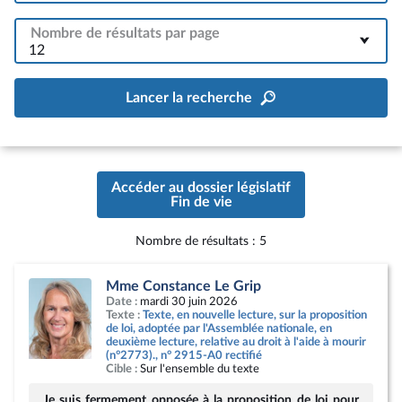
Nombre de résultats par page
12
Lancer la recherche
Accéder au dossier législatif
Fin de vie
Nombre de résultats : 5
Afficher la page de la contribution
Mme Constance Le Grip
Date :
mardi 30 juin 2026
Texte :
Texte, en nouvelle lecture, sur la proposition
de loi, adoptée par l'Assemblée nationale, en
deuxième lecture, relative au droit à l'aide à mourir
(n°2773)., n° 2915-A0 rectifié
Cible :
Sur l'ensemble du texte
Je suis fermement opposée à la proposition de loi pour