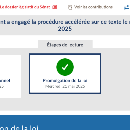
Le dossier législatif du Sénat
Voir les contributions
 a engagé la procédure accélérée sur ce texte le
2025
Étapes de lecture
Promulgation de la loi
onnel
onnel
Promulgation de la loi
25
Mercredi 21 mai 2025
n de la loi