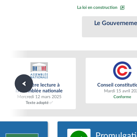
La loi en construction
Le Gouvernement
Première lecture à l'Assemblée
Conseil constituti
Première lecture à
Conseil constituti
nationale
l'Assemblée nationale
Mardi 15 avril 20
Mercredi 12 mars 2025
Conforme
Texte adopté ✅
Promulgatio