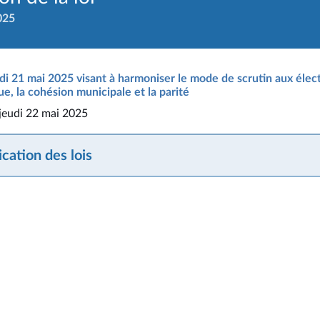
025
i 21 mai 2025 visant à harmoniser le mode de scrutin aux élect
ue, la cohésion municipale et la parité
 jeudi 22 mai 2025
cation des lois