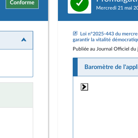
Conforme
Mercredi 21 mai 2
Loi n°2025-443 du mercred
garantir la vitalité démocratiq
Publiée
au Journal Officiel du
Baromètre de l'appli