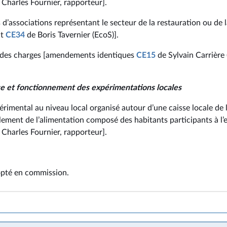
Charles Fournier, rapporteur].
d’associations représentant le secteur de la restauration ou de 
nt
CE34
de Boris Tavernier (EcoS)].
 des charges [amendements identiques
CE15
de Sylvain Carrière
ce et fonctionnement des expérimentations locales
rimental au niveau local organisé autour d’une caisse locale de 
lement de l’alimentation composé des habitants participants à l
Charles Fournier, rapporteur].
dopté en commission.