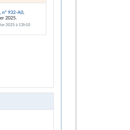
, n° 932-A0
,
ier 2025.
rier 2025 à 13h10