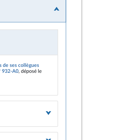
s de ses collègues
n° 932-A0
, déposé le