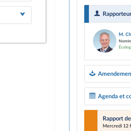
Rapporteu
M. Ch
Nomina
Écologi
Amendements
Agenda et c
Rapport de
Mercredi 12 