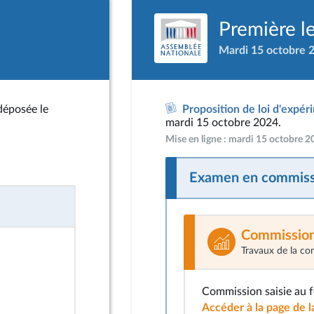
Première l
Mardi 15 octobre 
 déposée le
Proposition de loi d'expéri
mardi 15 octobre 2024.
Mise en ligne : mardi 15 octobre 
Examen en commiss
Commission
Travaux de la co
Commission saisie au 
Accéder à la page de 