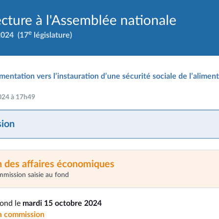
ecture à l'Assemblée nationale
e
2024
(17
législature)
mentation vers l’instauration d’une sécurité sociale de l’alimen
2024 à 17h49
ion
 des affaires économiques
mmission saisie au fond
fond le
mardi 15 octobre 2024
la commission