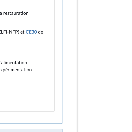
la restauration
 (LFI-NFP) et
CE30
de
l’alimentation
’expérimentation