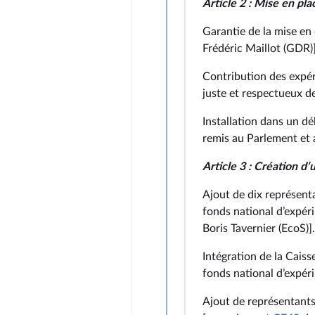
Article 2 : Mise en pl
Garantie de la mise e
Frédéric Maillot (GDR)]
Contribution des expér
juste et respectueux 
Installation dans un dé
remis au Parlement e
Article 3 : Création d
Ajout de dix représent
fonds national d’expé
Boris Tavernier (EcoS)].
Intégration de la Caiss
fonds national d’expé
Ajout de représentants