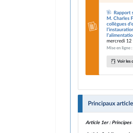
Rapport s
M. Charles F
collègues d'
l’instaurati
l’alimentatio
mercredi 12 
Mise en ligne 
Voir les 
Principaux article
Article 1er : Principes