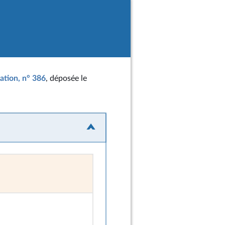
tation, n° 386
, déposée le