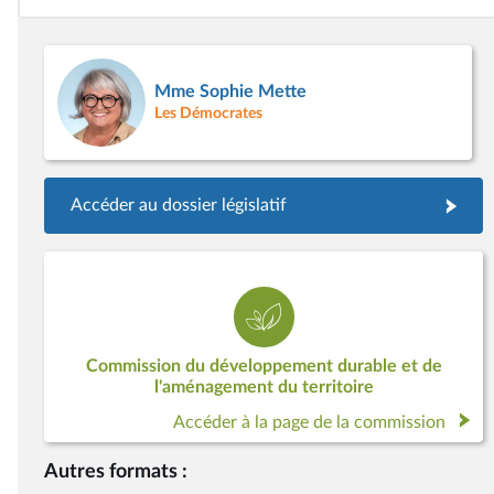
Mme Sophie Mette
Les Démocrates
Accéder au dossier législatif
Commission du développement durable et de
l'aménagement du territoire
Accéder à la page de la commission
Autres formats :