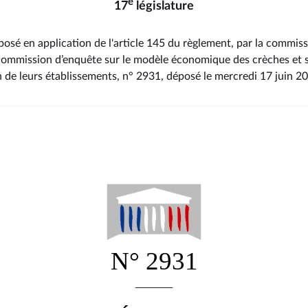
e
17
législature
osé en application de l'article 145 du règlement, par la commissi
 commission d’enquête sur le modèle économique des crèches et sur
n de leurs établissements, n° 2931
, déposé le mercredi 17 juin 2