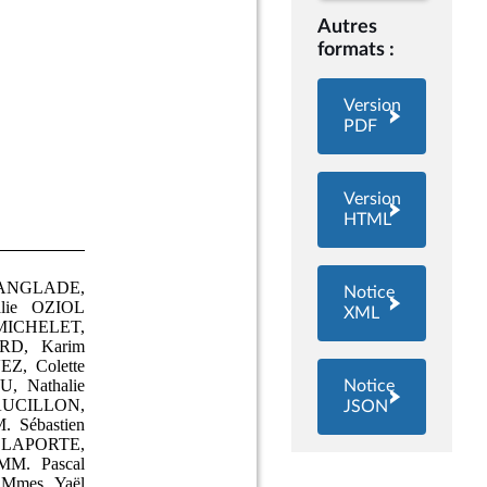
Autres
formats :
Version
PDF
Version
HTML
Notice
XML
Notice
JSON