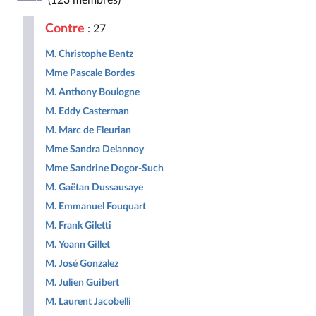
(123 membres)
Républicaine
Populaire
Contre
: 27
M. Christophe Bentz
Mme Pascale Bordes
M. Anthony Boulogne
M. Eddy Casterman
M. Marc de Fleurian
Mme Sandra Delannoy
Mme Sandrine Dogor-Such
M. Gaëtan Dussausaye
M. Emmanuel Fouquart
M. Frank Giletti
M. Yoann Gillet
M. José Gonzalez
M. Julien Guibert
M. Laurent Jacobelli