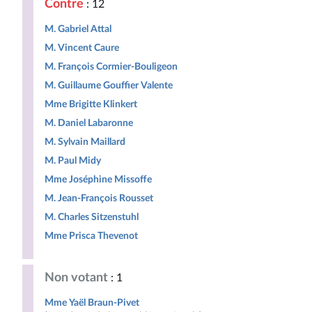
Contre
: 12
M. Gabriel Attal
M. Vincent Caure
M. François Cormier-Bouligeon
M. Guillaume Gouffier Valente
Mme Brigitte Klinkert
M. Daniel Labaronne
M. Sylvain Maillard
M. Paul Midy
Mme Joséphine Missoffe
M. Jean-François Rousset
M. Charles Sitzenstuhl
Mme Prisca Thevenot
Non votant
: 1
Mme Yaël Braun-Pivet