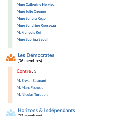
Mme Catherine Hervieu
Mme Julie Ozenne
Mme Sandra Regol
Mme Sandrine Rousseau
M. François Ruffin
Mme Sabrina Sebaihi
Les Démocrates
(36 membres)
Contre
: 3
M. Erwan Balanant
M. Marc Fesneau
M. Nicolas Turquois
Horizons & Indépendants