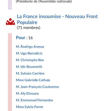
(Présidente de l'Assemblée nationale)
La France insoumise - Nouveau Front
Populaire
(71 membres)
Pour
: 16
M. Rodrigo Arenas
M. Ugo Bernalicis
M. Christophe Bex
M. Idir Boumertit
M. Sylvain Carrière
Mme Gabrielle Cathala
M. Jean-François Coulomme
M. Aly Diouara
M. Emmanuel Fernandes
Mme Sylvie Ferrer