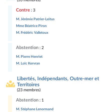
(33 membres)
Contre
: 3
M. Jérémie Patrier-Leitus
Mme Béatrice Piron
M. Frédéric Valletoux
Abstention
: 2
M. Pierre Henriet
M. Loïc Kervran
Libertés, Indépendants, Outre-mer et
Territoires
(23 membres)
Abstention
: 1
M. Stéphane Lenormand