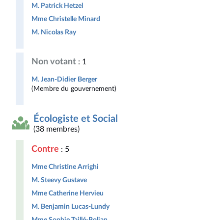
M. Patrick Hetzel
Mme Christelle Minard
M. Nicolas Ray
Non votant
: 1
M. Jean-Didier Berger
(Membre du gouvernement)
Écologiste et Social
(38 membres)
Contre
: 5
Mme Christine Arrighi
M. Steevy Gustave
Mme Catherine Hervieu
M. Benjamin Lucas-Lundy
Mme Sophie Taillé-Polian