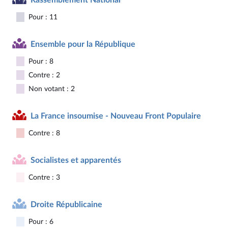
Pour : 11
Ensemble pour la République
Pour : 8
Contre : 2
Non votant : 2
La France insoumise - Nouveau Front Populaire
Contre : 8
Socialistes et apparentés
Contre : 3
Droite Républicaine
Pour : 6