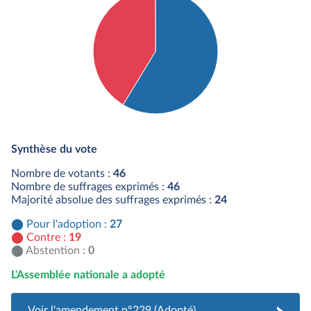
Détail du diagramme :
Pour : 27 députés
Synthèse du vote
Contre : 19 députés
Nombre de votants :
46
Nombre de suffrages exprimés :
46
Majorité absolue des suffrages exprimés :
24
Pour l'adoption :
27
Contre :
19
Abstention :
0
L'Assemblée nationale a adopté
Voir l'amendement n°229 (Adopté)