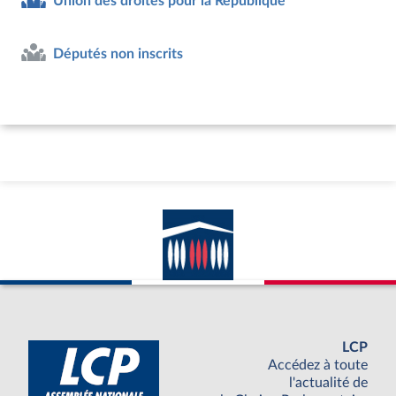
Union des droites pour la République
Députés non inscrits
LCP
Accédez à toute
l'actualité de