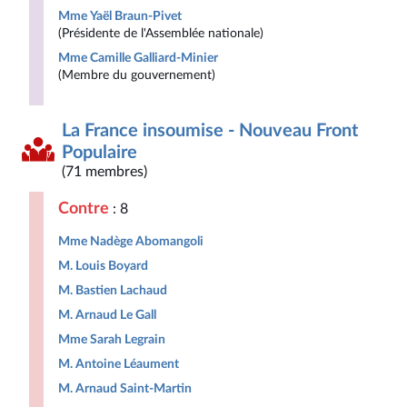
Mme Yaël Braun-Pivet
(Présidente de l'Assemblée nationale)
Mme Camille Galliard-Minier
(Membre du gouvernement)
La France insoumise - Nouveau Front
Populaire
(71 membres)
Contre
: 8
Mme Nadège Abomangoli
M. Louis Boyard
M. Bastien Lachaud
M. Arnaud Le Gall
Mme Sarah Legrain
M. Antoine Léaument
M. Arnaud Saint-Martin