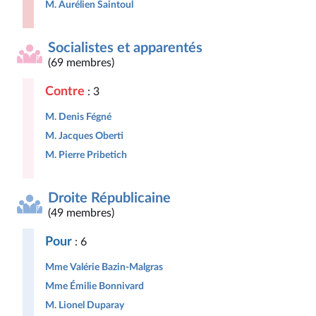
M. Aurélien Saintoul
Socialistes et apparentés
(69 membres)
Contre
: 3
M. Denis Fégné
M. Jacques Oberti
M. Pierre Pribetich
Droite Républicaine
(49 membres)
Pour
: 6
Mme Valérie Bazin-Malgras
Mme Émilie Bonnivard
M. Lionel Duparay