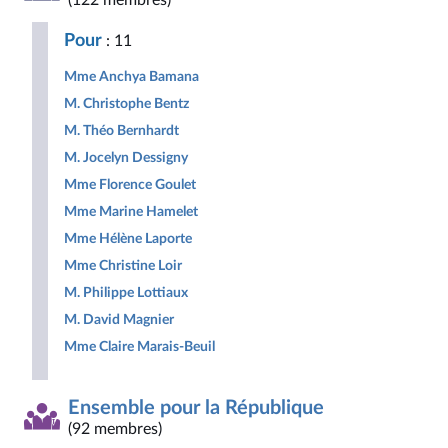
(122 membres)
Républicaine
pour
Populaire
la
Pour
: 11
République
Mme Anchya Bamana
M. Christophe Bentz
M. Théo Bernhardt
M. Jocelyn Dessigny
Mme Florence Goulet
Mme Marine Hamelet
Mme Hélène Laporte
Mme Christine Loir
M. Philippe Lottiaux
M. David Magnier
Mme Claire Marais-Beuil
Ensemble pour la République
(92 membres)