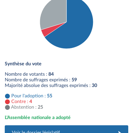
Détail du diagramme :
Pour : 55 députés
Synthèse du vote
Contre : 4 députés
Abstention : 25 députés
Nombre de votants :
84
Nombre de suffrages exprimés :
59
Majorité absolue des suffrages exprimés :
30
Pour l'adoption :
55
Contre :
4
Abstention :
25
L'Assemblée nationale a adopté
Voir le dossier législatif