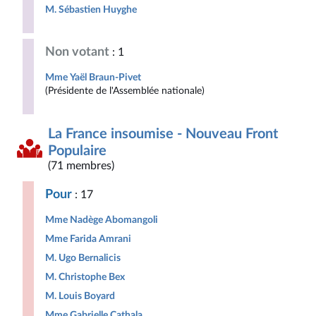
M. Sébastien Huyghe
Non votant
: 1
Mme Yaël Braun-Pivet
(Présidente de l'Assemblée nationale)
La France insoumise - Nouveau Front
Populaire
(71 membres)
Pour
: 17
Mme Nadège Abomangoli
Mme Farida Amrani
M. Ugo Bernalicis
M. Christophe Bex
M. Louis Boyard
Mme Gabrielle Cathala