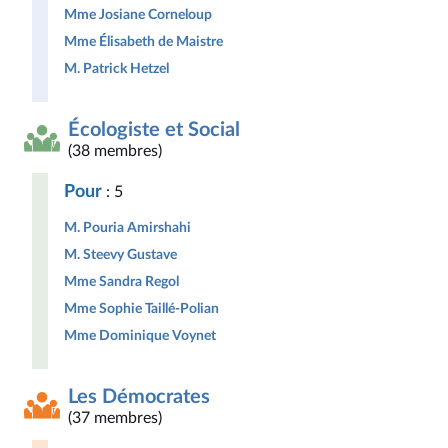
Mme Josiane Corneloup
Mme Élisabeth de Maistre
M. Patrick Hetzel
Écologiste et Social
(38 membres)
Pour
: 5
M. Pouria Amirshahi
M. Steevy Gustave
Mme Sandra Regol
Mme Sophie Taillé-Polian
Mme Dominique Voynet
Les Démocrates
(37 membres)