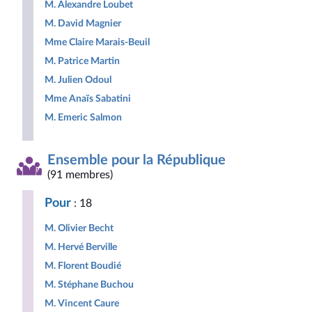
M. Alexandre Loubet
M. David Magnier
Mme Claire Marais-Beuil
M. Patrice Martin
M. Julien Odoul
Mme Anaïs Sabatini
M. Emeric Salmon
Ensemble pour la République
(91 membres)
Pour
: 18
M. Olivier Becht
M. Hervé Berville
M. Florent Boudié
M. Stéphane Buchou
M. Vincent Caure