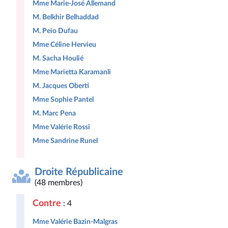
Mme Marie-José Allemand
M. Belkhir Belhaddad
M. Peio Dufau
Mme Céline Hervieu
M. Sacha Houlié
Mme Marietta Karamanli
M. Jacques Oberti
Mme Sophie Pantel
M. Marc Pena
Mme Valérie Rossi
Mme Sandrine Runel
Droite Républicaine
(48 membres)
Contre
: 4
Mme Valérie Bazin-Malgras