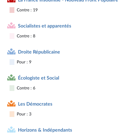
Contre : 19
Socialistes et apparentés
Contre : 8
Droite Républicaine
Pour : 9
Écologiste et Social
Contre : 6
Les Démocrates
Pour : 3
Horizons & Indépendants