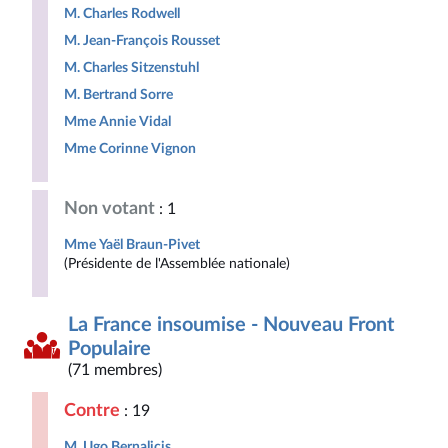
M. Charles Rodwell
M. Jean-François Rousset
M. Charles Sitzenstuhl
M. Bertrand Sorre
Mme Annie Vidal
Mme Corinne Vignon
Non votant
: 1
Mme Yaël Braun-Pivet
(Présidente de l'Assemblée nationale)
La France insoumise - Nouveau Front
Populaire
(71 membres)
Contre
: 19
M. Ugo Bernalicis