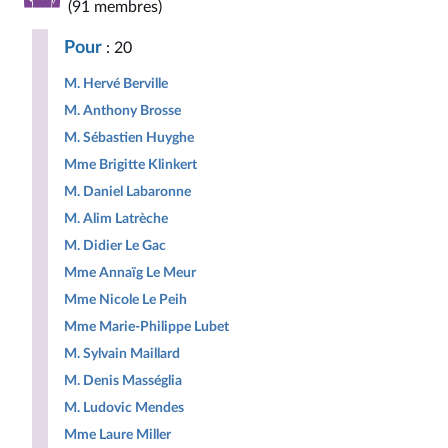
(91 membres)
Pour
: 20
M. Hervé Berville
M. Anthony Brosse
M. Sébastien Huyghe
Mme Brigitte Klinkert
M. Daniel Labaronne
M. Alim Latrèche
M. Didier Le Gac
Mme Annaïg Le Meur
Mme Nicole Le Peih
Mme Marie-Philippe Lubet
M. Sylvain Maillard
M. Denis Masséglia
M. Ludovic Mendes
Mme Laure Miller