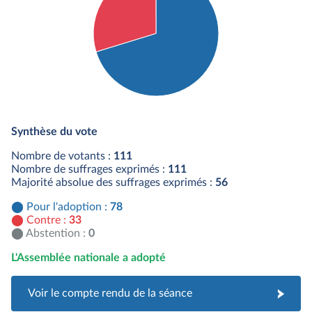
Détail du diagramme :
Pour : 78 députés
Synthèse du vote
Contre : 33 députés
Nombre de votants :
111
Nombre de suffrages exprimés :
111
Majorité absolue des suffrages exprimés :
56
Pour l'adoption :
78
Contre :
33
Abstention :
0
L'Assemblée nationale a adopté
Voir le compte rendu de la séance