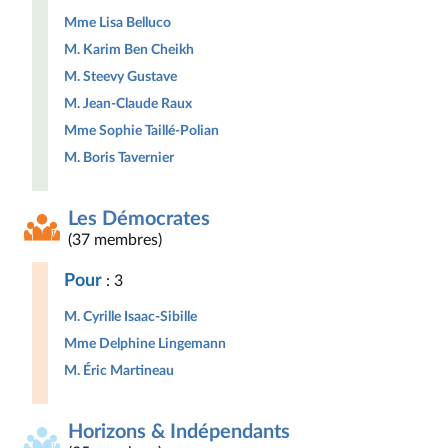
Mme Lisa Belluco
M. Karim Ben Cheikh
M. Steevy Gustave
M. Jean-Claude Raux
Mme Sophie Taillé-Polian
M. Boris Tavernier
Les Démocrates
(37 membres)
Pour
: 3
M. Cyrille Isaac-Sibille
Mme Delphine Lingemann
M. Éric Martineau
Horizons & Indépendants