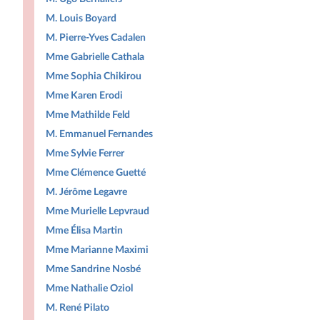
M. Louis Boyard
M. Pierre-Yves Cadalen
Mme Gabrielle Cathala
Mme Sophia Chikirou
Mme Karen Erodi
Mme Mathilde Feld
M. Emmanuel Fernandes
Mme Sylvie Ferrer
Mme Clémence Guetté
M. Jérôme Legavre
Mme Murielle Lepvraud
Mme Élisa Martin
Mme Marianne Maximi
Mme Sandrine Nosbé
Mme Nathalie Oziol
M. René Pilato