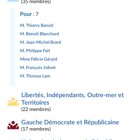
(35 membres)
Pour
: 7
M. Thierry Benoit
M. Benoît Blanchard
M. Jean-Michel Brard
M. Philippe Fait
Mme Félicie Gérard
M. François Jolivet
M. Thomas Lam
Libertés, Indépendants, Outre-mer et
Territoires
(22 membres)
Gauche Démocrate et Républicaine
(17 membres)