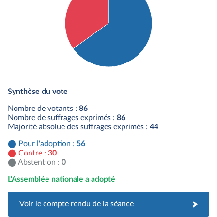
Détail du diagramme :
Pour : 56 députés
Synthèse du vote
Contre : 30 députés
Nombre de votants :
86
Nombre de suffrages exprimés :
86
Majorité absolue des suffrages exprimés :
44
Pour l'adoption :
56
Contre :
30
Abstention :
0
L'Assemblée nationale a adopté
Voir le compte rendu de la séance