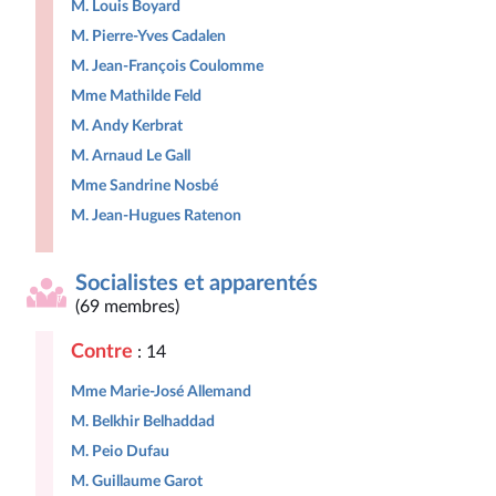
M. Louis Boyard
M. Pierre-Yves Cadalen
M. Jean-François Coulomme
Mme Mathilde Feld
M. Andy Kerbrat
M. Arnaud Le Gall
Mme Sandrine Nosbé
M. Jean-Hugues Ratenon
Socialistes et apparentés
(69 membres)
Contre
: 14
Mme Marie-José Allemand
M. Belkhir Belhaddad
M. Peio Dufau
M. Guillaume Garot