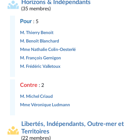
Horizons & Indépendants
(35 membres)
Pour
: 5
M. Thierry Benoit
M. Benoît Blanchard
Mme Nathalie Colin-Oesterlé
M. François Gernigon
M. Frédéric Valletoux
Contre
: 2
M. Michel Criaud
Mme Véronique Ludmann
Libertés, Indépendants, Outre-mer et
Territoires
(22 membres)