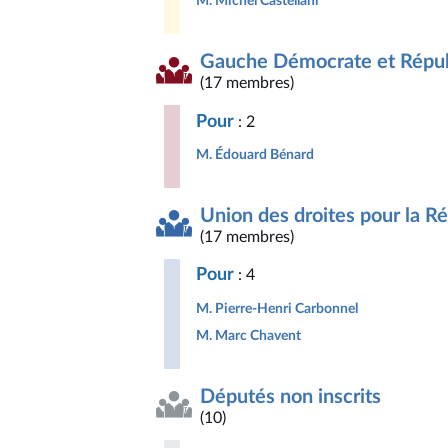
M. Michel Castellani
Gauche Démocrate et Répub
(17 membres)
Pour
: 2
M. Édouard Bénard
Union des droites pour la R
(17 membres)
Pour
: 4
M. Pierre-Henri Carbonnel
M. Marc Chavent
Députés non inscrits
(10)