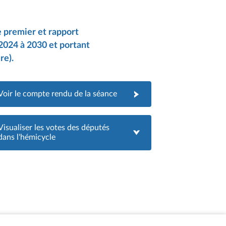
e premier et rapport
 2024 à 2030 et portant
re).
Voir le compte rendu de la séance
Visualiser les votes des députés
dans l'hémicycle