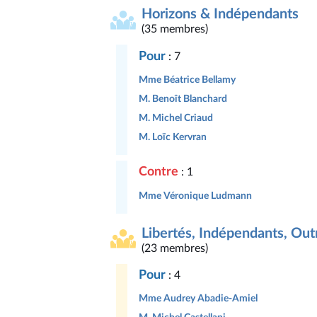
Horizons & Indépendants
(35 membres)
Pour
: 7
Mme Béatrice Bellamy
M. Benoît Blanchard
M. Michel Criaud
M. Loïc Kervran
Contre
: 1
Mme Véronique Ludmann
Libertés, Indépendants, Outr
(23 membres)
Pour
: 4
Mme Audrey Abadie-Amiel