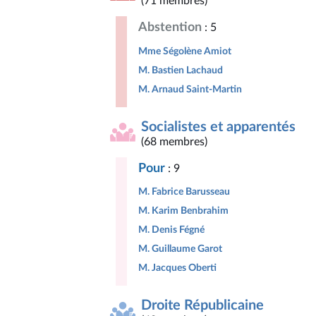
(71 membres)
Abstention
: 5
Mme Ségolène Amiot
M. Bastien Lachaud
M. Arnaud Saint-Martin
Socialistes et apparentés
(68 membres)
Pour
: 9
M. Fabrice Barusseau
M. Karim Benbrahim
M. Denis Fégné
M. Guillaume Garot
M. Jacques Oberti
Droite Républicaine