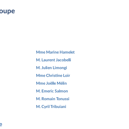
roupe
Mme Marine Hamelet
M. Laurent Jacobelli
M. Julien Limongi
Mme Christine Loir
Mme Joëlle Mélin
M. Emeric Salmon
M. Romain Tonussi
M. Cyril Tribuiani
e