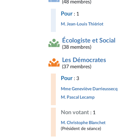
(48 membres)
Pour
: 1
M. Jean-Louis Thiériot
Écologiste et Social
(38 membres)
Les Démocrates
(37 membres)
Pour
: 3
Mme Geneviève Darrieussecq
M. Pascal Lecamp
Non votant
: 1
M. Christophe Blanchet
(Président de séance)