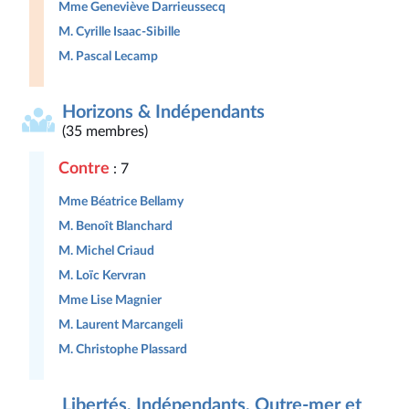
Mme Geneviève Darrieussecq
M. Cyrille Isaac-Sibille
M. Pascal Lecamp
Horizons & Indépendants
(35 membres)
Contre
: 7
Mme Béatrice Bellamy
M. Benoît Blanchard
M. Michel Criaud
M. Loïc Kervran
Mme Lise Magnier
M. Laurent Marcangeli
M. Christophe Plassard
Libertés, Indépendants, Outre-mer et