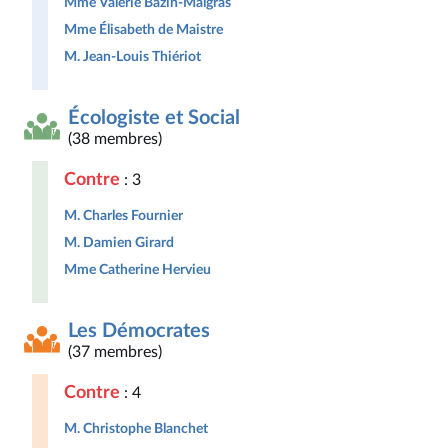
Mme Valérie Bazin-Malgras
Mme Élisabeth de Maistre
M. Jean-Louis Thiériot
Écologiste et Social
(38 membres)
Contre
: 3
M. Charles Fournier
M. Damien Girard
Mme Catherine Hervieu
Les Démocrates
(37 membres)
Contre
: 4
M. Christophe Blanchet