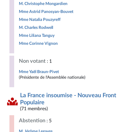
M. Christophe Mongardien
Mme Astrid Panosyan-Bouvet
Mme Natalia Pouzyreff
M. Charles Rodwell
Mme Liliana Tanguy
Mme Corinne Vignon
Non votant
: 1
Mme Yaël Braun-Pivet
(Présidente de l'Assemblée nationale)
La France insoumise - Nouveau Front
Populaire
(71 membres)
Abstention
: 5
M. Jérôme Legavre