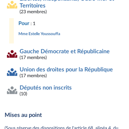
Territoires
(23 membres)
Pour
: 1
Mme Estelle Youssouffa
Gauche Démocrate et Républicaine
(17 membres)
Union des droites pour la République
(17 membres)
Députés non inscrits
(10)
Mises au point
(Sous réserve des dispositions de l'article 68, alinéa 4, du