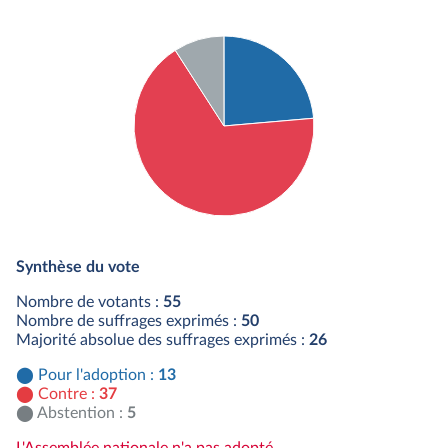
Détail du diagramme :
Pour : 13 députés
Synthèse du vote
Contre : 37 députés
Abstention : 5 députés
Nombre de votants :
55
Nombre de suffrages exprimés :
50
Majorité absolue des suffrages exprimés :
26
Pour l'adoption :
13
Contre :
37
Abstention :
5