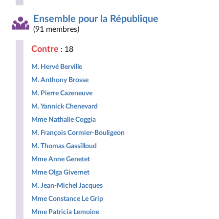
Ensemble pour la République
(91 membres)
Contre
: 18
M. Hervé Berville
M. Anthony Brosse
M. Pierre Cazeneuve
M. Yannick Chenevard
Mme Nathalie Coggia
M. François Cormier-Bouligeon
M. Thomas Gassilloud
Mme Anne Genetet
Mme Olga Givernet
M. Jean-Michel Jacques
Mme Constance Le Grip
Mme Patricia Lemoine