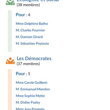
(38 membres)
Pour
: 4
Mme Delphine Batho
M. Charles Fournier
M. Damien Girard
M. Sébastien Peytavie
Les Démocrates
(37 membres)
Pour
: 5
Mme Carole Guillerm
M. Emmanuel Mandon
Mme Sophie Mette
M. Didier Padey
Mme Josy Poueyto