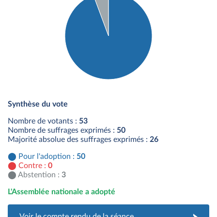
Détail du diagramme :
Pour : 50 députés
Synthèse du vote
Abstention : 3 députés
Nombre de votants :
53
Nombre de suffrages exprimés :
50
Majorité absolue des suffrages exprimés :
26
Pour l'adoption :
50
Contre :
0
Abstention :
3
L'Assemblée nationale a adopté
Voir le compte rendu de la séance