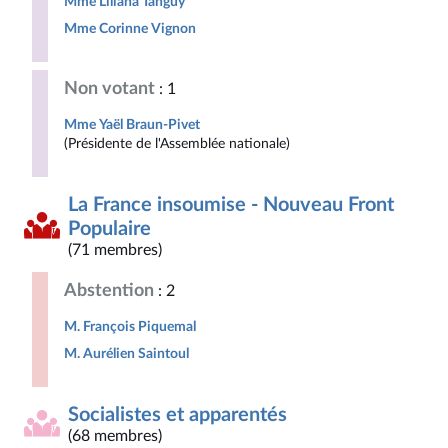
Mme Liliana Tanguy
Mme Corinne Vignon
Non votant
: 1
Mme Yaël Braun-Pivet
(Présidente de l'Assemblée nationale)
La France insoumise - Nouveau Front
Populaire
(71 membres)
Abstention
: 2
M. François Piquemal
M. Aurélien Saintoul
Socialistes et apparentés
(68 membres)