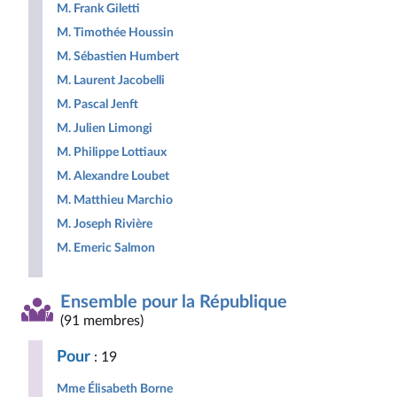
M. Frank Giletti
M. Timothée Houssin
M. Sébastien Humbert
M. Laurent Jacobelli
M. Pascal Jenft
M. Julien Limongi
M. Philippe Lottiaux
M. Alexandre Loubet
M. Matthieu Marchio
M. Joseph Rivière
M. Emeric Salmon
Ensemble pour la République
(91 membres)
Pour
: 19
Mme Élisabeth Borne