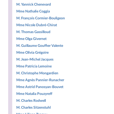
M. Yannick Chenevard
Mme Nathalie Coggia
M. François Cormier-Bouligeon
Mme Nicole Dubré-Chirat
M. Thomas Gassilloud
Mme Olga Givernet
M. Guillaume Gouffier Valente
Mme Olivia Grégoire
M. Jean-Michel Jacques
Mme Patricia Lemoine
M. Christophe Mongardien
Mme Agnès Pannier-Runacher
Mme Astrid Panosyan-Bouvet
Mme Natalia Pouzyreff
M. Charles Rodwell
M. Charles Sitzenstuhl