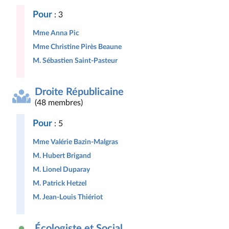
Pour
: 3
Mme Anna Pic
Mme Christine Pirès Beaune
M. Sébastien Saint-Pasteur
Droite Républicaine
(48 membres)
Pour
: 5
Mme Valérie Bazin-Malgras
M. Hubert Brigand
M. Lionel Duparay
M. Patrick Hetzel
M. Jean-Louis Thiériot
Écologiste et Social