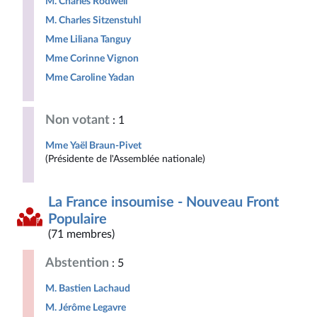
M. Charles Rodwell
M. Charles Sitzenstuhl
Mme Liliana Tanguy
Mme Corinne Vignon
Mme Caroline Yadan
Non votant
: 1
Mme Yaël Braun-Pivet
(Présidente de l'Assemblée nationale)
La France insoumise - Nouveau Front
Populaire
(71 membres)
Abstention
: 5
M. Bastien Lachaud
M. Jérôme Legavre