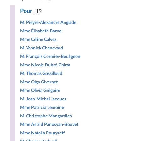
Pour
: 19
M. Pieyre-Alexandre Anglade
Mme Élisabeth Borne
Mme Céline Calvez
M. Yannick Chenevard
M. François Cormier-Bouligeon
Mme Nicole Dubré-Chirat
M. Thomas Gassilloud
Mme Olga Givernet
Mme Olivia Grégoire
M. Jean-Michel Jacques
Mme Patricia Lemoine
M. Christophe Mongardien
Mme Astrid Panosyan-Bouvet
Mme Natalia Pouzyreff