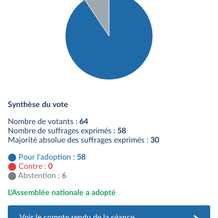
Détail du diagramme :
Pour : 58 députés
Synthèse du vote
Abstention : 6 députés
Nombre de votants :
64
Nombre de suffrages exprimés :
58
Majorité absolue des suffrages exprimés :
30
Pour l'adoption :
58
Contre :
0
Abstention :
6
L'Assemblée nationale a adopté
Voir le compte rendu de la séance