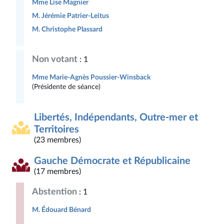
Mme Lise Magnier
M. Jérémie Patrier-Leitus
M. Christophe Plassard
Non votant
: 1
Mme Marie-Agnès Poussier-Winsback
(Présidente de séance)
Libertés, Indépendants, Outre-mer et
Territoires
(23 membres)
Gauche Démocrate et Républicaine
(17 membres)
Abstention
: 1
M. Édouard Bénard