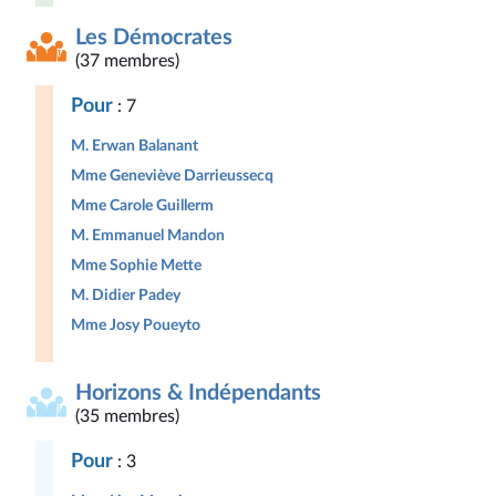
Les Démocrates
(37 membres)
Pour
: 7
M. Erwan Balanant
Mme Geneviève Darrieussecq
Mme Carole Guillerm
M. Emmanuel Mandon
Mme Sophie Mette
M. Didier Padey
Mme Josy Poueyto
Horizons & Indépendants
(35 membres)
Pour
: 3