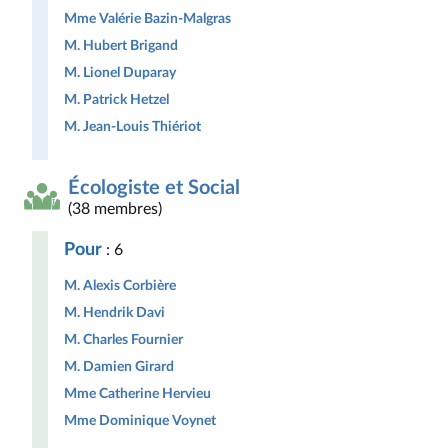
Mme Valérie Bazin-Malgras
M. Hubert Brigand
M. Lionel Duparay
M. Patrick Hetzel
M. Jean-Louis Thiériot
Écologiste et Social
(38 membres)
Pour
: 6
M. Alexis Corbière
M. Hendrik Davi
M. Charles Fournier
M. Damien Girard
Mme Catherine Hervieu
Mme Dominique Voynet