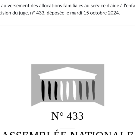
e au versement des allocations familiales au service d'aide à l'enf
cision du juge, n° 433
, déposée le mardi 15 octobre 2024
.