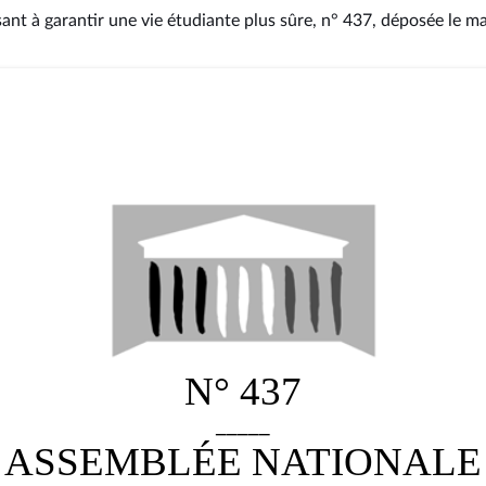
sant à garantir une vie étudiante plus sûre, n° 437
, déposée le m