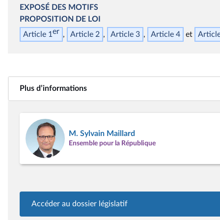
EXPOSÉ DES MOTIFS
PROPOSITION DE LOI
er
Article 1
Article 2
Article 3
Article 4
Articl
Plus d’informations
M. Sylvain Maillard
Ensemble pour la République
Accéder au dossier législatif