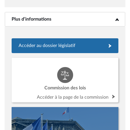
Plus d’informations
<b>Plus d’informations</b>
Accéder au dossier législatif
Commission des lois
Accéder à la page de la commission