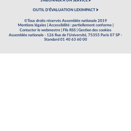
S'ABONNER À UN SERVICE
OUTIL D'ÉVALUATION LEXIMPACT
©Tous droits réservés Assemblée nationale 2019
Mentions légales
|
Accessibilité : partiellement conforme
|
Contacter le webmestre
|
Fils RSS
|
Gestion des cookies
Assemblée nationale - 126 Rue de l'Université, 75355 Paris 07 SP -
Standard 01 40 63 60 00