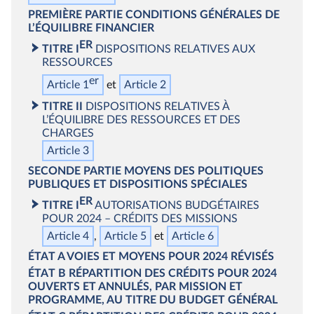
PREMIÈRE PARTIE
CONDITIONS GÉNÉRALES DE
L’ÉQUILIBRE FINANCIER
ER
TITRE I
DISPOSITIONS RELATIVES AUX
RESSOURCES
er
Article 1
Article 2
TITRE II
DISPOSITIONS RELATIVES À
L’ÉQUILIBRE DES RESSOURCES ET DES
CHARGES
Article 3
SECONDE PARTIE
MOYENS DES POLITIQUES
PUBLIQUES ET DISPOSITIONS SPÉCIALES
ER
TITRE I
AUTORISATIONS BUDGÉTAIRES
POUR 2024 – CRÉDITS DES MISSIONS
Article 4
Article 5
Article 6
ÉTAT A
VOIES ET MOYENS POUR 2024 RÉVISÉS
ÉTAT B
RÉPARTITION DES CRÉDITS POUR 2024
OUVERTS ET ANNULÉS, PAR MISSION ET
PROGRAMME, AU TITRE DU BUDGET GÉNÉRAL