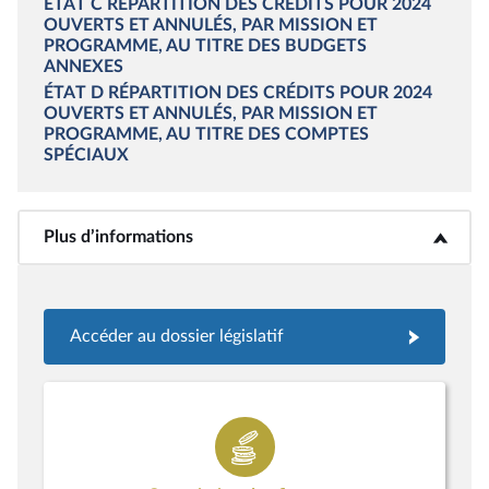
ÉTAT C
RÉPARTITION DES CRÉDITS POUR 2024
OUVERTS ET ANNULÉS, PAR MISSION ET
PROGRAMME, AU TITRE DES BUDGETS
ANNEXES
ÉTAT D
RÉPARTITION DES CRÉDITS POUR 2024
OUVERTS ET ANNULÉS, PAR MISSION ET
PROGRAMME, AU TITRE DES COMPTES
SPÉCIAUX
Plus d’informations
<b>Plus d’informations</b>
Accéder au dossier législatif