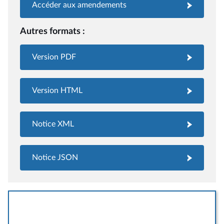
Accéder aux amendements
Autres formats :
Version PDF
Version HTML
Notice XML
Notice JSON