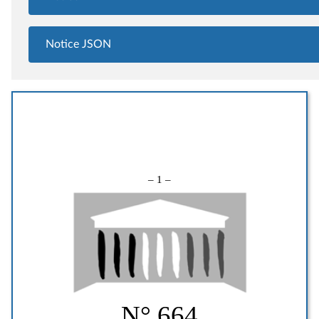
Notice JSON