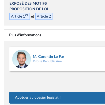
EXPOSÉ DES MOTIFS
PROPOSITION DE LOI
er
Article 1
Article 2
Plus d’informations
M. Corentin Le Fur
Droite Républicaine
Accéder au dossier législatif