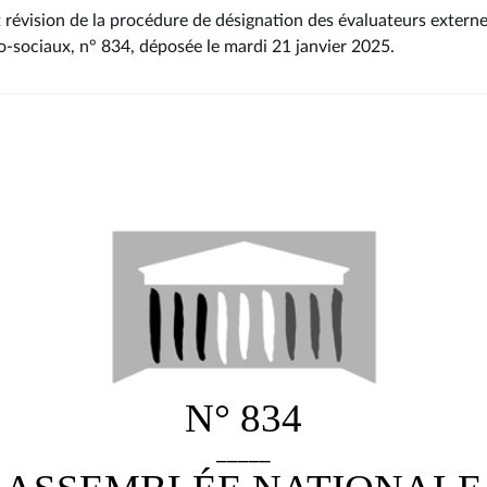
t révision de la procédure de désignation des évaluateurs extern
o-sociaux, n° 834
, déposée le mardi 21 janvier 2025
.