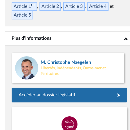
er
Article 1
Article 2
Article 3
Article 4
Article 5
Plus d’informations
<b>Plus d’informations</b>
M. Christophe Naegelen
Libertés, Indépendants, Outre-mer et
Territoires
Accéder au dossier législatif