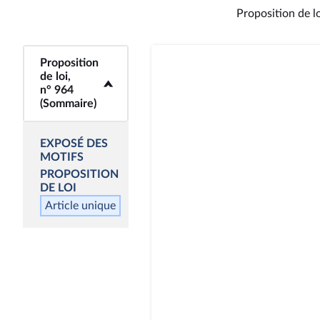
Proposition de lo
Proposition
<b>Proposition de
de loi,
loi, n° 964
n° 964
(Sommaire)</b>
(Sommaire)
EXPOSÉ DES
MOTIFS
PROPOSITION
DE LOI
Article unique