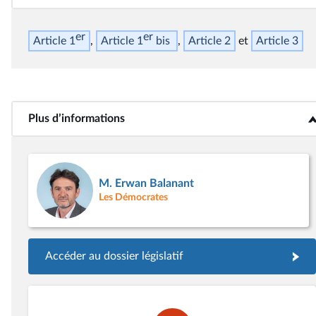
er
er
Article 1
Article 1
bis
Article 2
Article 3
Plus d’informations
<b>Plus d’informations</b>
M. Erwan Balanant
Les Démocrates
Accéder au dossier législatif