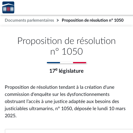
Accèder
Aller au contenu
Aller en bas de la page
à la
page
Documents parlementaires
Proposition de résolution n° 1050
d'accueil
Proposition de résolution
n° 1050
e
17
législature
Proposition de résolution tendant à la création d'une
commission d'enquête sur les dysfonctionnements
obstruant l’accès à une justice adaptée aux besoins des
justiciables ultramarins, n° 1050
, déposée le lundi 10 mars
2025
.