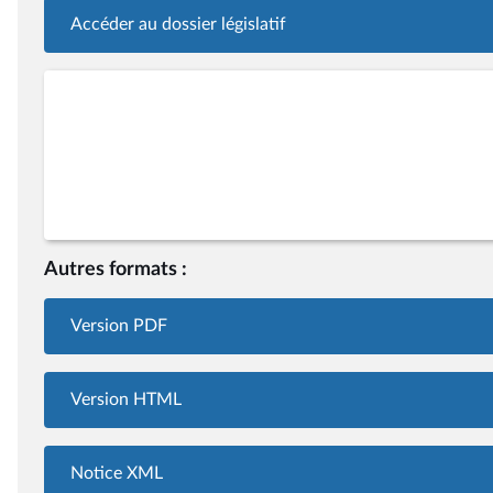
Accéder au dossier législatif
Autres formats :
Version PDF
Version HTML
Notice XML