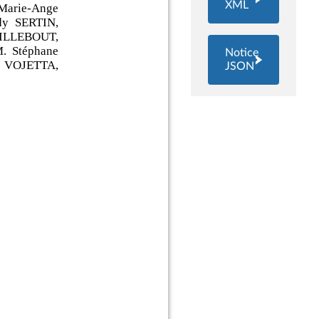
XML
Notice
JSON